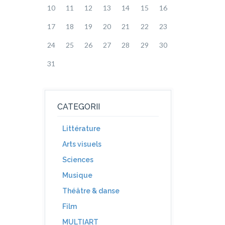
10
11
12
13
14
15
16
17
18
19
20
21
22
23
24
25
26
27
28
29
30
31
CATEGORII
Littérature
Arts visuels
Sciences
Musique
Théâtre & danse
Film
MULTIART