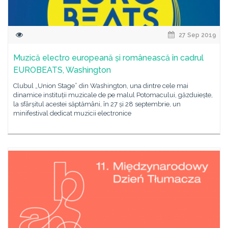
27 Sep 2019
Muzică electro europeană și românească în cadrul
EUROBEATS, Washington
Clubul „Union Stage” din Washington, una dintre cele mai
dinamice instituții muzicale de pe malul Potomacului, găzduiește,
la sfârșitul acestei săptămâni, în 27 și 28 septembrie, un
minifestival dedicat muzicii electronice