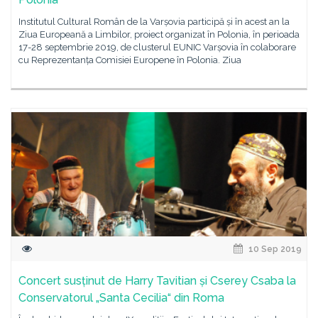
Institutul Cultural Român de la Varșovia participă și în acest an la
Ziua Europeană a Limbilor, proiect organizat în Polonia, în perioada
17-28 septembrie 2019, de clusterul EUNIC Varșovia în colaborare
cu Reprezentanța Comisiei Europene în Polonia. Ziua
10 Sep 2019
Concert susținut de Harry Tavitian și Cserey Csaba la
Conservatorul „Santa Cecilia“ din Roma