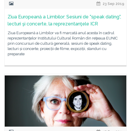
23 Sep 2019
Ziua Europeană a Limbilor: Sesiuni de ”speak dating”,
lecturi şi concerte, la reprezentanţele ICR
Ziua Europeană a Limbilor va fi marcată anul acesta în cadrul
reprezentanţelor Institutului Cultural Român din reţeaua EUNIC
prin concursuri de cultură generală, sesiuni de speak dating,
lecturi și concerte, proiecții de filme, expoziții, standuri cu
preparate