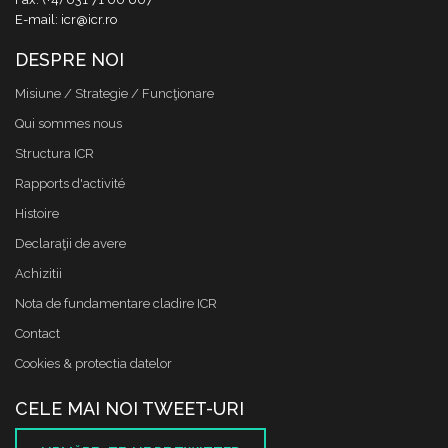
E-mail: icr@icr.ro
DESPRE NOI
Misiune / Strategie / Funcţionare
Qui sommes nous
Structura ICR
Rapports d'activité
Histoire
Declaraţii de avere
Achizitii
Nota de fundamentare cladire ICR
Contact
Cookies & protectia datelor
CELE MAI NOI TWEET-URI