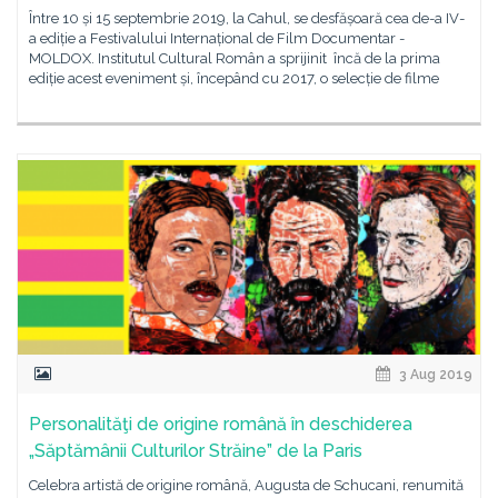
Între 10 și 15 septembrie 2019, la Cahul, se desfășoară cea de-a IV-
a ediție a Festivalului Internațional de Film Documentar -
MOLDOX. Institutul Cultural Român a sprijinit încă de la prima
ediție acest eveniment și, începând cu 2017, o selecție de filme
3 Aug 2019
Personalităţi de origine română în deschiderea
„Săptămânii Culturilor Străine” de la Paris
Celebra artistă de origine română, Augusta de Schucani, renumită