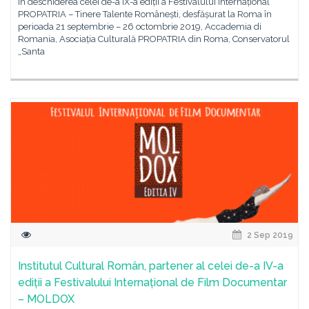
În deschiderea celei de-a IX-a ediții a Festivalului Internațional
PROPATRIA – Tinere Talente Românești, desfășurat la Roma în
perioada 21 septembrie – 26 octombrie 2019, Accademia di
Romania, Asociația Culturală PROPATRIA din Roma, Conservatorul
„Santa
2 Sep 2019
Institutul Cultural Român, partener al celei de-a IV-a
ediții a Festivalului Internațional de Film Documentar
– MOLDOX