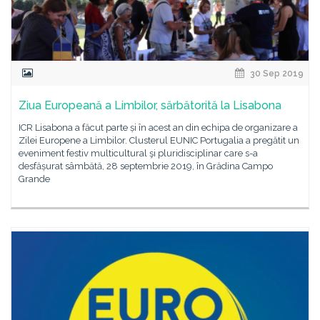
30 Sep 2019
Ziua Europeană a Limbilor, sărbătorită la Lisabona
ICR Lisabona a făcut parte și în acest an din echipa de organizare a
Zilei Europene a Limbilor. Clusterul EUNIC Portugalia a pregătit un
eveniment festiv multicultural şi pluridisciplinar care s-a
desfășurat sâmbătă, 28 septembrie 2019, în Grădina Campo
Grande