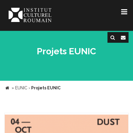
Projets EUNIC
»
EUNIC
›
Projets EUNIC