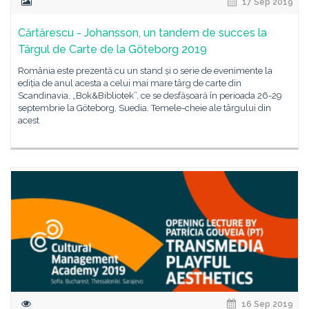
17 Sep 2019
Cărtărescu - Johansson, un tandem de succes la
Târgul de Carte de la Göteborg 2019
România este prezentă cu un stand și o serie de evenimente la
ediția de anul acesta a celui mai mare târg de carte din
Scandinavia, „Bok&Bibliotek”, ce se desfășoară în perioada 26-29
septembrie la Göteborg, Suedia. Temele-cheie ale târgului din
acest
16 Sep 2019