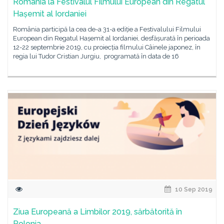
România la Festivalul Filmului European din Regatul
Hașemit al Iordaniei
România participă la cea de-a 31-a ediție a Festivalului Filmului
European din Regatul Hașemit al Iordaniei, desfășurată în perioada
12-22 septembrie 2019, cu proiecția filmului Câinele japonez, în
regia lui Tudor Cristian Jurgiu, programată în data de 16
10 Sep 2019
Ziua Europeană a Limbilor 2019, sărbătorită în
Polonia