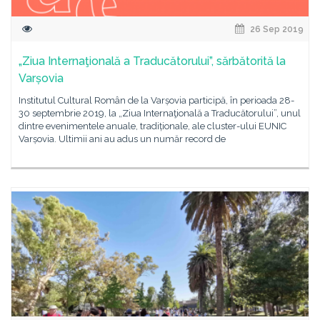
26 Sep 2019
„Ziua Internaţională a Traducătorului”, sărbătorită la
Varșovia
Institutul Cultural Român de la Varșovia participă, în perioada 28-
30 septembrie 2019, la „Ziua Internaţională a Traducătorului”, unul
dintre evenimentele anuale, tradiționale, ale cluster-ului EUNIC
Varșovia. Ultimii ani au adus un număr record de