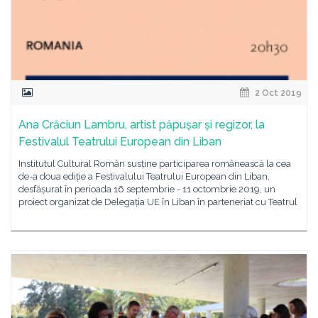
2 Oct 2019
Ana Crăciun Lambru, artist păpușar și regizor, la
Festivalul Teatrului European din Liban
Institutul Cultural Român susține participarea românească la cea
de-a doua ediție a Festivalului Teatrului European din Liban,
desfășurat în perioada 16 septembrie - 11 octombrie 2019, un
proiect organizat de Delegația UE în Liban în parteneriat cu Teatrul