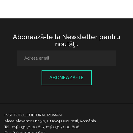
Abonează-te la Newsletter pentru
noutăţi.
ABONEAZĂ-TE
INSTITUTUL CULTURAL ROMÂN
Aleea Alexandru nr. 38, 011824 București, România
Tel.: (+4) 031 71 00 627, (+4) 031 71 00 606
Fax: (+4) 031 71 00 607