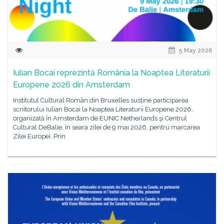
5 May 2026
Iulian Bocai reprezintă România la Noaptea Literaturii
Europene 2026 din Amsterdam
Institutul Cultural Român din Bruxelles susține participarea
scriitorului Iulian Bocai la Noaptea Literaturii Europene 2026,
organizată în Amsterdam de EUNIC Netherlands şi Centrul
Cultural DeBalie, în seara zilei de 9 mai 2026, pentru marcarea
Zilei Europei. Prin