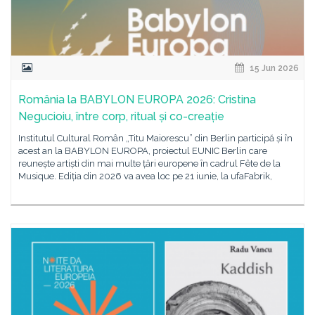
15 Jun 2026
România la BABYLON EUROPA 2026: Cristina
Negucioiu, între corp, ritual și co-creație
Institutul Cultural Român „Titu Maiorescu” din Berlin participă și în
acest an la BABYLON EUROPA, proiectul EUNIC Berlin care
reunește artiști din mai multe țări europene în cadrul Fête de la
Musique. Ediția din 2026 va avea loc pe 21 iunie, la ufaFabrik,