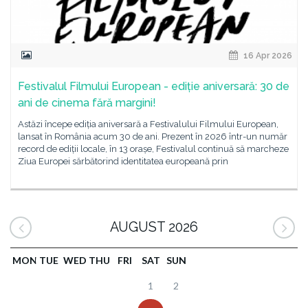
16 Apr 2026
Festivalul Filmului European - ediție aniversară: 30 de
ani de cinema fără margini!
Astăzi începe ediția aniversară a Festivalului Filmului European,
lansat în România acum 30 de ani. Prezent în 2026 într-un număr
record de ediții locale, în 13 orașe, Festivalul continuă să marcheze
Ziua Europei sărbătorind identitatea europeană prin
AUGUST 2026
MON
TUE
WED
THU
FRI
SAT
SUN
1
2