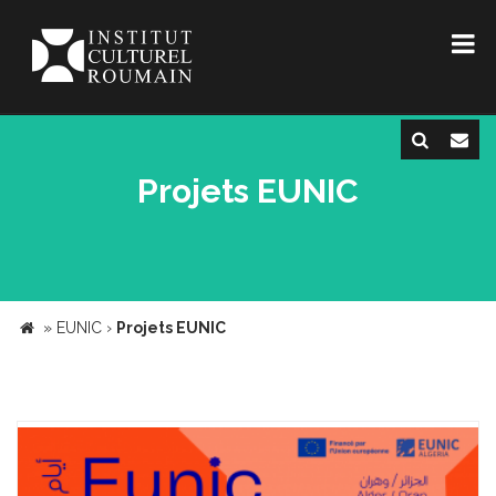
Projets EUNIC
»
EUNIC
›
Projets EUNIC