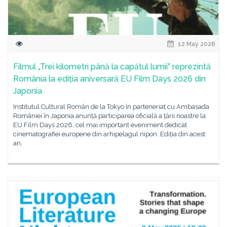
12 May 2026
Filmul „Trei kilometri până la capătul lumii” reprezintă
România la ediția aniversară EU Film Days 2026 din
Japonia
Institutul Cultural Român de la Tokyo în parteneriat cu Ambasada
României în Japonia anunță participarea oficială a țării noastre la
EU Film Days 2026, cel mai important eveniment dedicat
cinematografiei europene din arhipelagul nipon. Ediția din acest
an,