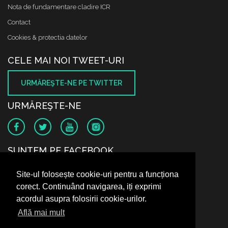
Nota de fundamentare cladire ICR
Contact
Cookies & protectia datelor
CELE MAI NOI TWEET-URI
URMĂREŞTE-NE PE TWITTER
URMĂREŞTE-NE
SUNTEM PE FACEBOOK
Site-ul folosește cookie-uri pentru a funcționa
corect. Continuând navigarea, iți exprimi
acordul asupra folosirii cookie-urilor.
Află mai mult