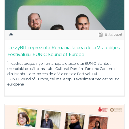
6 Jul 2026
JazzyBIT reprezintă România la cea de-a V-a ediție a
Festivalului EUNIC Sound of Europe
În cadrul președinției românești a clusterului EUNIC Istanbul,
exercitată de către Institutul Cultural Român „Dimitrie Cantemir”
din Istanbul, are loc cea de-a V-a ediție a Festivalului
EUNIC Sound of Europe, cel mai amplu eveniment dedicat muzicii
europene