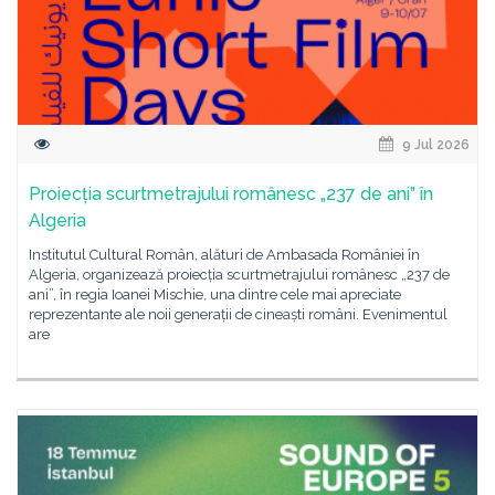
9 Jul 2026
Proiecția scurtmetrajului românesc „237 de ani” în
Algeria
Institutul Cultural Român, alături de Ambasada României în
Algeria, organizează proiecția scurtmetrajului românesc „237 de
ani”, în regia Ioanei Mischie, una dintre cele mai apreciate
reprezentante ale noii generații de cineaști români. Evenimentul
are