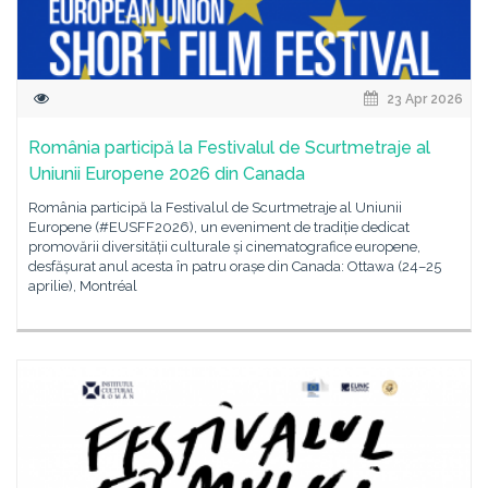
23 Apr 2026
România participă la Festivalul de Scurtmetraje al
Uniunii Europene 2026 din Canada
România participă la Festivalul de Scurtmetraje al Uniunii
Europene (#EUSFF2026), un eveniment de tradiție dedicat
promovării diversității culturale și cinematografice europene,
desfășurat anul acesta în patru orașe din Canada: Ottawa (24–25
aprilie), Montréal