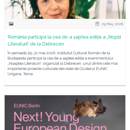
29 May 2026
România participă la cea de-a șaptea ediție a „Nopții
Literaturii” de la Debrecen
În perioada 29–31 mai 2026, Institutul Cultural Român de la
Budapesta participă la cea de-a șaptea ediție a evenimentului
„Noaptea Literaturii” organizat la Debrecen, unul dintre cele mai
importante proiecte culturale derulate de Clusterul EUNIC
Ungaria. Tema