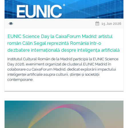
15 Jun 2026
EUNIC Science Day la CaixaForum Madrid: artistul
român Călin Segal reprezintă România într-o
dezbatere internațională despre inteligența artificială
Institutul Cultural Român de la Madrid participă la EUNIC Science
Day 2026, eveniment organizat de clusterul EUNIC Madrid în
colaborare cu CaixaForum Madrid, dedicat explorării impactului
inteligenței artificiale asupra culturii, științei și societății
contemporane.