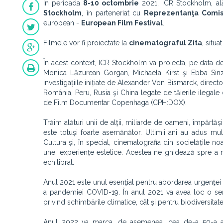
În perioada
8-10 octombrie
2021, ICR Stockholm, ală
Stockholm
, în parteneriat cu
Reprezentanţa Comis
european -
European Film Festival
.
Filmele vor fi proiectate la
cinematograful Zita
, situ
În acest context, ICR Stockholm va proiecta, pe data d
Monica Lăzurean Gorgan, Michaela Kirst şi Ebba Sin
investigaţiile inițiate de Alexander Von Bismarck, direc
România, Peru, Rusia şi China legate de tăierile ilegal
de Film Documentar Copenhaga (CPH:DOX).
Trăim alături unii de alţii, miliarde de oameni, împărtăș
este totuși foarte asemănător. Ultimii ani au adus mu
Cultura și, în special, cinematografia din societățile
unei experiențe estetice. Acestea ne ghidează spre a ne
echilibrat.
Anul 2021 este unul esenţial pentru abordarea urgenţei cli
a pandemiei COVID-19. În anul 2021 va avea loc o serie
privind schimbările climatice, cât și pentru biodiversitat
Anul 2022 va marca, de asemenea, cea de-a 50-a aniv