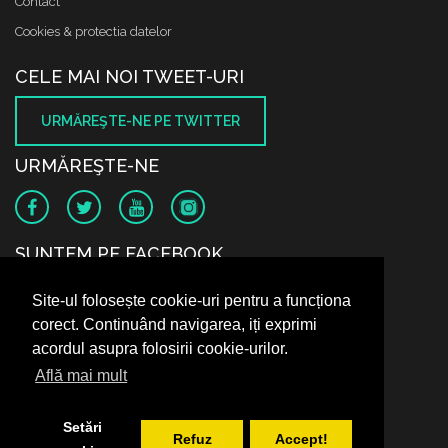
Contact
Cookies & protectia datelor
CELE MAI NOI TWEET-URI
URMĂREŞTE-NE PE TWITTER
URMĂREŞTE-NE
SUNTEM PE FACEBOOK
Site-ul folosește cookie-uri pentru a funcționa
corect. Continuând navigarea, iți exprimi
acordul asupra folosirii cookie-urilor.
Află mai mult
Setări
Refuz
Accept!