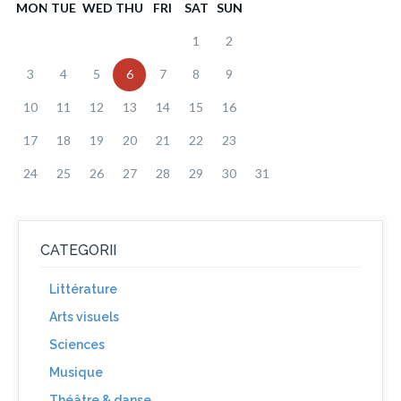
MON
TUE
WED
THU
FRI
SAT
SUN
1
2
3
4
5
6
7
8
9
10
11
12
13
14
15
16
17
18
19
20
21
22
23
24
25
26
27
28
29
30
31
CATEGORII
Littérature
Arts visuels
Sciences
Musique
Théâtre & danse