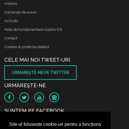
Histoire
Declaraţii de avere
Achizitii
Nota de fundamentare cladire ICR
Contact
Cookies & protectia datelor
CELE MAI NOI TWEET-URI
URMĂREŞTE-NE PE TWITTER
URMĂREŞTE-NE
SUNTEM PE FACEBOOK
Site-ul folosește cookie-uri pentru a funcționa