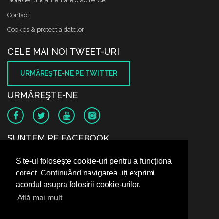
Nota de fundamentare cladire ICR
Contact
Cookies & protectia datelor
CELE MAI NOI TWEET-URI
URMĂREŞTE-NE PE TWITTER
URMĂREŞTE-NE
SUNTEM PE FACEBOOK
Site-ul folosește cookie-uri pentru a funcționa
corect. Continuând navigarea, iți exprimi
acordul asupra folosirii cookie-urilor.
Află mai mult