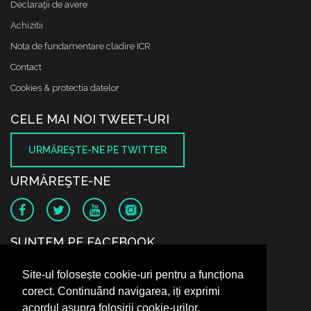
Declaraţii de avere
Achizitii
Nota de fundamentare cladire ICR
Contact
Cookies & protectia datelor
CELE MAI NOI TWEET-URI
URMĂREŞTE-NE PE TWITTER
URMĂREŞTE-NE
SUNTEM PE FACEBOOK
Site-ul folosește cookie-uri pentru a funcționa
corect. Continuând navigarea, iți exprimi
acordul asupra folosirii cookie-urilor.