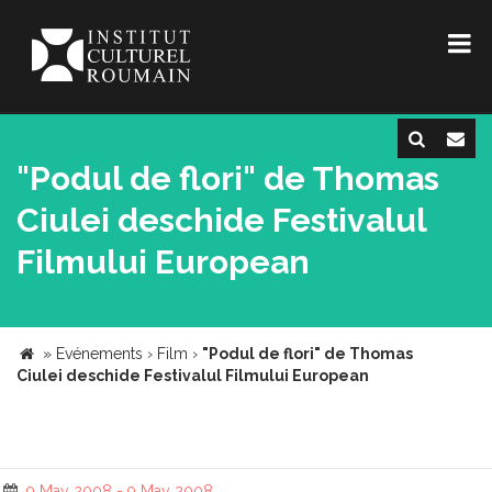
"Podul de flori" de Thomas
Ciulei deschide Festivalul
Filmului European
»
Evénements
›
Film
›
"Podul de flori" de Thomas
Ciulei deschide Festivalul Filmului European
9 May 2008 - 9 May 2008