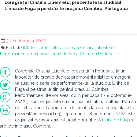
coregrafei Cristina Lilienfeld, prezentate la studioul
Linha de Fuga și pe străzile orașului Coimbra, Portugalia
30 September 2022
Etichete
ICR
Institutul Cultural Roman
Cristina Lilienfeld
Performance-uri
Studioul Linha de Fuga
Coimbra
Portugalia
Coregrafa Cristina Lilienfeld, prezentă în Portugalia la un
laborator de creație dedicat promovării artiștilor emergenți,
va susține o serie de performance-uri la studioul Linha de
Fuga și pe străzile din centrul orașului Coimbra.
Performance-urile vor avea loc în perioada 1 - 8 octombrie
2022 și sunt organizate cu sprijinul Institutului Cultural Român
de la Lisabona. Laboratorul de creație la care coregrafa este
prezentă în perioada 15 septembrie - 8 octombrie 2022 este
organizat de asociația culturală portugheză
Linha de Fuga
și
are loc în orașul Coimbra.