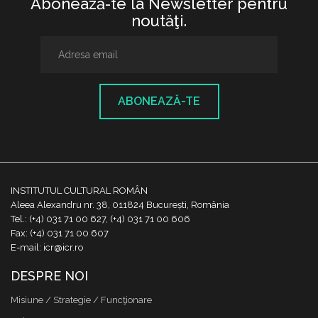
Abonează-te la Newsletter pentru
noutăţi.
ABONEAZĂ-TE
INSTITUTUL CULTURAL ROMÂN
Aleea Alexandru nr. 38, 011824 București, România
Tel.: (+4) 031 71 00 627, (+4) 031 71 00 606
Fax: (+4) 031 71 00 607
E-mail: icr@icr.ro
DESPRE NOI
Misiune / Strategie / Funcţionare