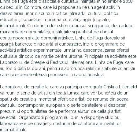
Linha de Fuga este o asociație culturală înființată în noiembrie 2018,
cu sediul în Coimbra, care își propune să fie un agent activ în
dezvoltarea unor discursuri critice între artă, cultură, politică,
educație și societate, împreună cu diverși agenți locali și
internaționali. Cu dorința de a stimula orașul și regiunea, de a aduce
mai aproape comunitatea, instituțiile și publicul de dansul
contemporan și alte domenii artistice, Linha de Fuga dorește să
spargă barierele dintre artă și cunoaștere, într-o programare de
activități artistice experimentale, urmărind descentralizarea ofertei
culturale dincolo de marile centre urbane. Principala sa activitate este
Laboratorul de Creație și Festivalul Internațional Linha de Fuga, care
au loc o dată la doi ani, pentru a aprofunda relațiile stabilite cu artiștii
care își experimentează procesele în cadrul acestuia.
Laboratorul de creație la care va participa coregrafa Cristina Lilienfeld
va reuni o serie de artiști din toată lumea care vor beneficia de un
spațiu de creație și mentorat oferit de artiști de renume din scena
dansului contemporan european, o serie de ateliere și dezbateri,
precum și oportunitatea de a performa alături de ceilalți artisti
selectați. Organizatorii programului pun la dispoziție studioul,
laboratoarele de creație și costurile de călătorie ale invitaților
internaționali.