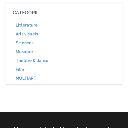
CATEGORII
Littérature
Arts visuels
Sciences
Musique
Théâtre & danse
Film
MULTIART