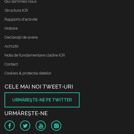
Qui sommes nous
Structura ICR
Rapports d'activité
Histoire
Declaraţii de avere
Achizitii
Nota de fundamentare cladire ICR
Contact
Cookies & protectia datelor
CELE MAI NOI TWEET-URI
URMĂREŞTE-NE PE TWITTER
URMĂREŞTE-NE