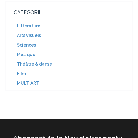
CATEGORII
Littérature
Arts visuels
Sciences
Musique
Théâtre & danse
Film
MULTIART