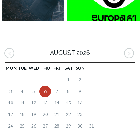
AUGUST 2026
MON
TUE
WED
THU
FRI
SAT
SUN
1
2
3
4
5
6
7
8
9
10
11
12
13
14
15
16
17
18
19
20
21
22
23
24
25
26
27
28
29
30
31