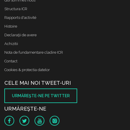
Qui sommes nous
Structura ICR
Rapports d'activité
Histoire
Declaraţii de avere
Achizitii
Nota de fundamentare cladire ICR
Contact
Cookies & protectia datelor
CELE MAI NOI TWEET-URI
URMĂREŞTE-NE PE TWITTER
URMĂREŞTE-NE