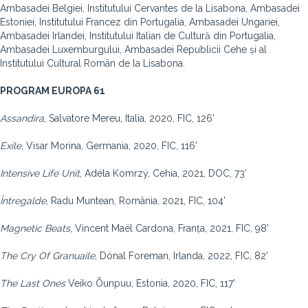
Ambasadei Belgiei, Institutului Cervantes de la Lisabona, Ambasadei
Estoniei, Institutului Francez din Portugalia, Ambasadei Ungariei,
Ambasadei Irlandei, Institutului Italian de Cultură din Portugalia,
Ambasadei Luxemburgului, Ambasadei Republicii Cehe și al
Institutului Cultural Român de la Lisabona.
PROGRAM EUROPA 61
Assandira
, Salvatore Mereu, Italia, 2020, FIC, 126'
Exile
, Visar Morina, Germania, 2020, FIC, 116'
Intensive Life Unit
, Adéla Komrzý, Cehia, 2021, DOC, 73’
Întregalde
, Radu Muntean, România, 2021, FIC, 104'
Magnetic Beats
, Vincent Maël Cardona, Franța, 2021, FIC, 98'
The Cry Of Granuaile
, Dónal Foreman, Irlanda, 2022, FIC, 82'
The Last Ones
Veiko Õunpuu, Estonia, 2020, FIC, 117'