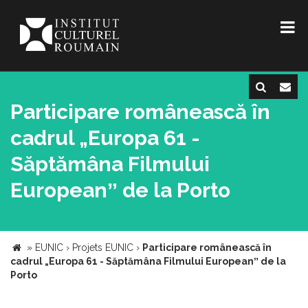
Participare românească în
cadrul „Europa 61 -
Săptămâna Filmului
Europeanˮ de la Porto
»
EUNIC
›
Projets EUNIC
›
Participare românească în
cadrul „Europa 61 - Săptămâna Filmului Europeanˮ de la
Porto