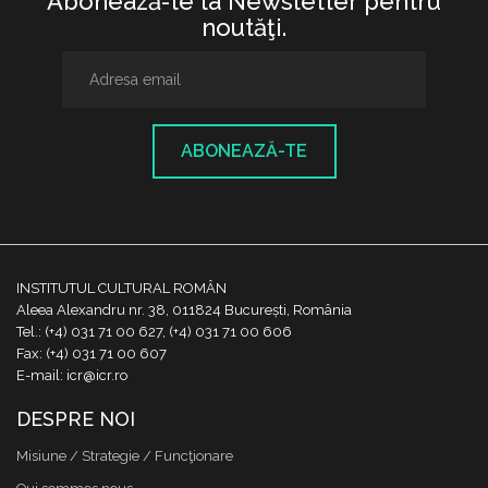
Abonează-te la Newsletter pentru
noutăţi.
ABONEAZĂ-TE
INSTITUTUL CULTURAL ROMÂN
Aleea Alexandru nr. 38, 011824 București, România
Tel.: (+4) 031 71 00 627, (+4) 031 71 00 606
Fax: (+4) 031 71 00 607
E-mail: icr@icr.ro
DESPRE NOI
Misiune / Strategie / Funcţionare