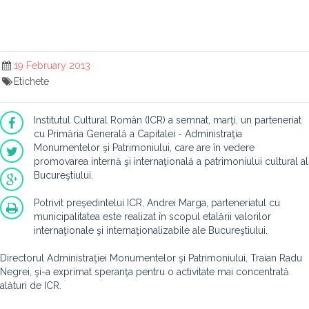
19 February 2013
Etichete
Institutul Cultural Român (ICR) a semnat, marţi, un parteneriat
cu Primăria Generală a Capitalei - Administraţia
Monumentelor şi Patrimoniului, care are în vedere
promovarea internă şi internaţională a patrimoniului cultural al
Bucureştiului.
Potrivit preşedintelui ICR, Andrei Marga, parteneriatul cu
municipalitatea este realizat în scopul etalării valorilor
internaţionale şi internaţionalizabile ale Bucureştiului.
Directorul Administraţiei Monumentelor şi Patrimoniului, Traian Radu
Negrei, şi-a exprimat speranţa pentru o activitate mai concentrată
alături de ICR.