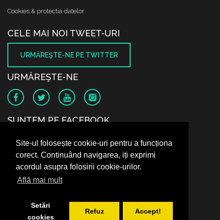
Cookies & protectia datelor
CELE MAI NOI TWEET-URI
URMĂREŞTE-NE PE TWITTER
URMĂREŞTE-NE
SUNTEM PE FACEBOOK
Site-ul folosește cookie-uri pentru a funcționa
corect. Continuând navigarea, iți exprimi
acordul asupra folosirii cookie-urilor.
Află mai mult
Setări
Refuz
Accept!
cookies