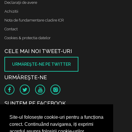
Declaraţii de avere
Achizitii
Nota de fundamentare cladire ICR
Contact
Cookies & protectia datelor
CELE MAI NOI TWEET-URI
URMĂREŞTE-NE PE TWITTER
URMĂREŞTE-NE
SUNTEM PE FACEBOOK
Site-ul folosește cookie-uri pentru a funcționa
corect. Continuând navigarea, iți exprimi
acordul asupra folosirii cookie-urilor.