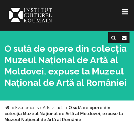
O sută de opere din colecția
Muzeul Național de Artă al
Moldovei, expuse la Muzeul
Național de Artă al României
»
Evénements
›
Arts visuels
›
O sută de opere din
colecția Muzeul Național de Artă al Moldovei, expuse la
Muzeul Național de Artă al României