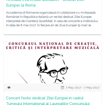
Europei, la Roma
Accademia di Romania organizează în colaborare cu Ambasada
României în Republica Italiană un recital dedicat Zilei Europei
interpretat de Cvartetul Quodlibet, în sala de concerte a institutului,
în data de 8 mai 2017. În fiecare an de Ziua Europei (9 mai) se
7 May 2017 - 7 May 2017
Concert festiv dedicat Zilei Europei în cadrul
Turneului Internațional al Laureaților Concursului