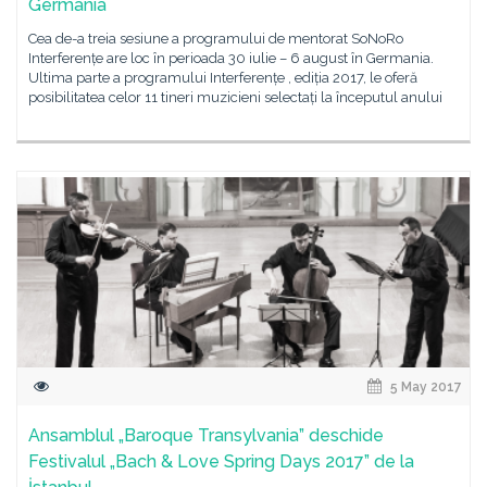
Germania
Cea de-a treia sesiune a programului de mentorat SoNoRo
Interferențe are loc în perioada 30 iulie – 6 august în Germania.
Ultima parte a programului Interferențe , ediția 2017, le oferă
posibilitatea celor 11 tineri muzicieni selectați la începutul anului
5 May 2017
Ansamblul „Baroque Transylvania” deschide
Festivalul „Bach & Love Spring Days 2017” de la