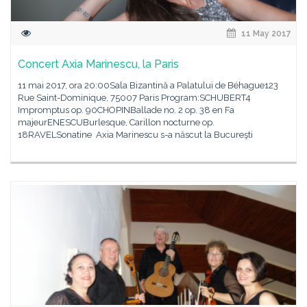
11 May 2017
Concert Axia Marinescu, la Paris
11 mai 2017, ora 20:00Sala Bizantină a Palatului de Béhague123
Rue Saint-Dominique, 75007 Paris Program:SCHUBERT4
Impromptus op. 90CHOPINBallade no. 2 op. 38 en Fa
majeurENESCUBurlesque, Carillon nocturne op.
18RAVELSonatine Axia Marinescu s-a născut la Bucureşti