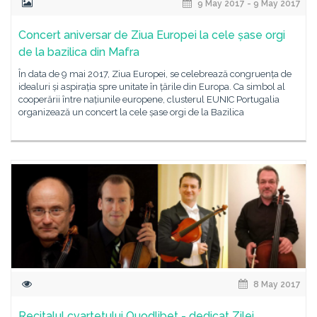
9 May 2017 - 9 May 2017
Concert aniversar de Ziua Europei la cele șase orgi
de la bazilica din Mafra
În data de 9 mai 2017, Ziua Europei, se celebrează congruența de
idealuri și aspirația spre unitate în țările din Europa. Ca simbol al
cooperării între națiunile europene, clusterul EUNIC Portugalia
organizează un concert la cele șase orgi de la Bazilica
8 May 2017
Recitalul cvartetului Quodlibet - dedicat Zilei