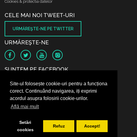
Cookies & protectia datelor
CELE MAI NOI TWEET-URI
URMĂREŞTE-NE PE TWITTER
URMĂREŞTE-NE
SUNTEM PE FACEBOOK
Site-ul folosește cookie-uri pentru a funcționa
corect. Continuând navigarea, iți exprimi
acordul asupra folosirii cookie-urilor.
Află mai mult
Setări
Refuz
Accept!
cookies