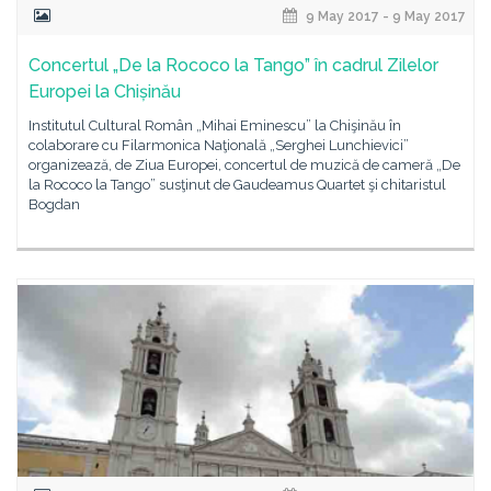
9 May 2017 - 9 May 2017
Concertul „De la Rococo la Tango” în cadrul Zilelor
Europei la Chișinău
Institutul Cultural Român „Mihai Eminescu” la Chişinău în
colaborare cu Filarmonica Naţională „Serghei Lunchievici”
organizează, de Ziua Europei, concertul de muzică de cameră „De
la Rococo la Tango” susţinut de Gaudeamus Quartet şi chitaristul
Bogdan