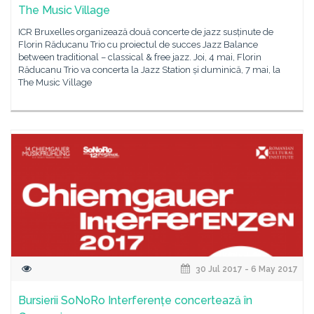
The Music Village
ICR Bruxelles organizează două concerte de jazz susținute de
Florin Răducanu Trio cu proiectul de succes Jazz Balance
between traditional – classical & free jazz. Joi, 4 mai, Florin
Răducanu Trio va concerta la Jazz Station și duminică, 7 mai, la
The Music Village
30 Jul 2017 - 6 May 2017
Bursierii SoNoRo Interferențe concertează în