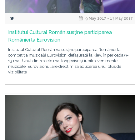
9 May 2017 - 13 May 2017
Institutul Cultural Român susține participarea
României la Eurovision
Institutul Cultural Român va susține participarea României la
competiția muzicală Eurovision, defășurată la Kiev, în perioada 9-
13 mai. Unul dintre cele mai longevive și iubite evenimente
muzicale, Eurovisionul are drept miză aducerea unui plus de
vizibilitate