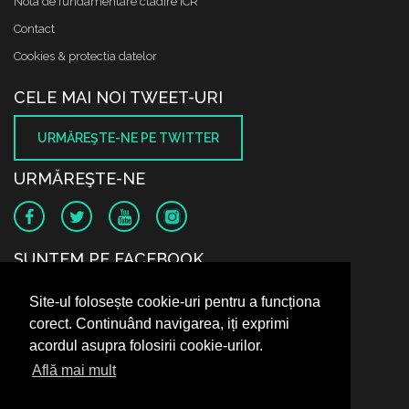
Nota de fundamentare cladire ICR
Contact
Cookies & protectia datelor
CELE MAI NOI TWEET-URI
URMĂREŞTE-NE PE TWITTER
URMĂREŞTE-NE
SUNTEM PE FACEBOOK
Site-ul folosește cookie-uri pentru a funcționa
corect. Continuând navigarea, iți exprimi
acordul asupra folosirii cookie-urilor.
Află mai mult