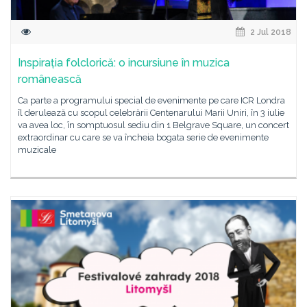
2 Jul 2018
Inspirația folclorică: o incursiune în muzica
românească
Ca parte a programului special de evenimente pe care ICR Londra
îl derulează cu scopul celebrării Centenarului Marii Uniri, în 3 iulie
va avea loc, în somptuosul sediu din 1 Belgrave Square, un concert
extraordinar cu care se va încheia bogata serie de evenimente
muzicale