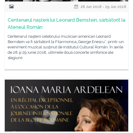
28 Jun 2018 - 29 Jun 2018
Centenarul nașterii lui Leonard Bernstein, sărbătorit la
Ateneul Român
Centenarul naşterii celebrului muzician american Leonard
Bernstein va fi sărbătorit la Filarmonica„George Enescu”, printr-un
eveniment muzical susținut de Institutul Cultural Român. În serile
de 28 şi 29 iunie 2018, ultimele două concerte simfonice ale
stagiunii