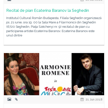
Recital de pian Ecaterina Baranov la Seghedin
Institutul Cultural Român Budapesta, Filiala Seghedin organizează
joi, 21 iunie, ora 19. 00 la Sala Mare a Filarmonicii din Seghedin
(6720 Seghedin, Piaţa Széchenyi nr. 9) recitalul de pian cu
participarea artistei Ecaterina Baranov. Ecaterina Baranov este
unul dintre
21 Jun 2018