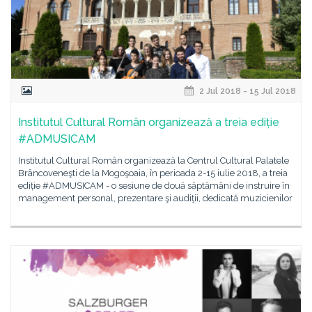
2 Jul 2018 - 15 Jul 2018
Institutul Cultural Român organizează a treia ediție
#ADMUSICAM
Institutul Cultural Român organizează la Centrul Cultural Palatele
Brâncoveneşti de la Mogoşoaia, în perioada 2-15 iulie 2018, a treia
ediție #ADMUSICAM - o sesiune de două săptămâni de instruire în
management personal, prezentare şi audiţii, dedicată muzicienilor