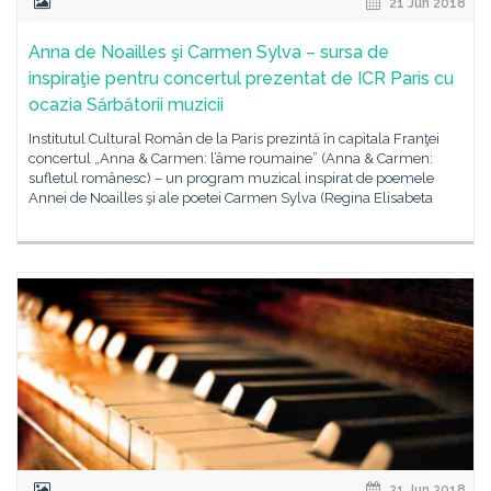
21 Jun 2018
Anna de Noailles şi Carmen Sylva – sursa de
inspiraţie pentru concertul prezentat de ICR Paris cu
ocazia Sărbătorii muzicii
Institutul Cultural Român de la Paris prezintă în capitala Franţei
concertul „Anna & Carmen: l’âme roumaine” (Anna & Carmen:
sufletul românesc) – un program muzical inspirat de poemele
Annei de Noailles şi ale poetei Carmen Sylva (Regina Elisabeta
21 Jun 2018