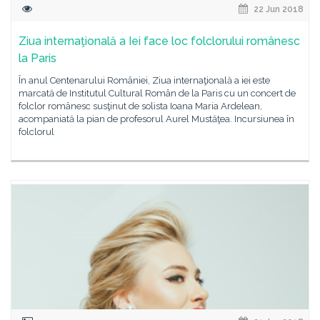
22 Jun 2018
Ziua internaţională a Iei face loc folclorului românesc
la Paris
În anul Centenarului României, Ziua internaţională a iei este
marcată de Institutul Cultural Român de la Paris cu un concert de
folclor românesc susţinut de solista Ioana Maria Ardelean,
acompaniată la pian de profesorul Aurel Mustăţea. Incursiunea în
folclorul