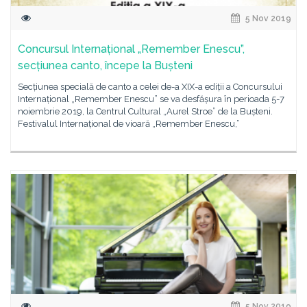
5 Nov 2019
Concursul Internațional „Remember Enescu”,
secțiunea canto, începe la Bușteni
Secțiunea specială de canto a celei de-a XIX-a ediții a Concursului
Internațional „Remember Enescu” se va desfășura în perioada 5-7
noiembrie 2019, la Centrul Cultural „Aurel Stroe” de la Bușteni.
Festivalul Internațional de vioară „Remember Enescu,”
5 Nov 2019