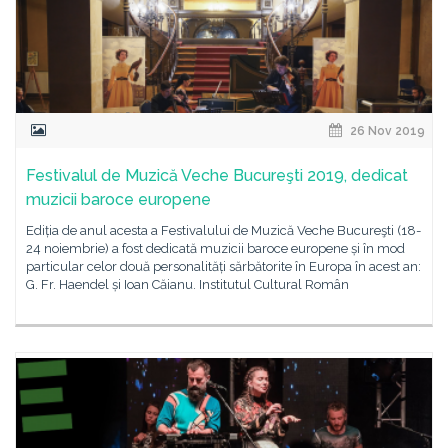
26 Nov 2019
Festivalul de Muzică Veche Bucureşti 2019, dedicat
muzicii baroce europene
Ediția de anul acesta a Festivalului de Muzică Veche Bucureşti (18-
24 noiembrie) a fost dedicată muzicii baroce europene și în mod
particular celor două personalități sărbătorite în Europa în acest an:
G. Fr. Haendel și Ioan Căianu. Institutul Cultural Român