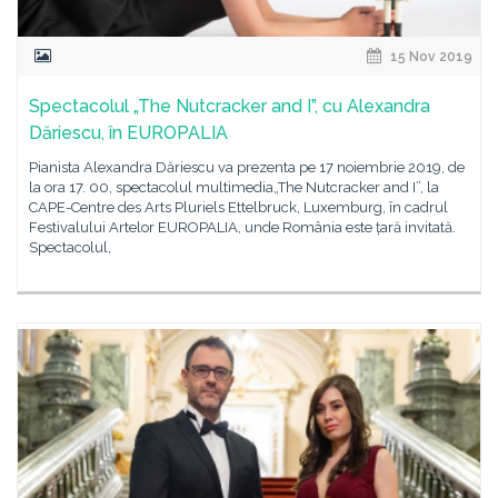
15 Nov 2019
Spectacolul „The Nutcracker and I”, cu Alexandra
Dăriescu, în EUROPALIA
Pianista Alexandra Dăriescu va prezenta pe 17 noiembrie 2019, de
la ora 17. 00, spectacolul multimedia„The Nutcracker and I”, la
CAPE-Centre des Arts Pluriels Ettelbruck, Luxemburg, în cadrul
Festivalului Artelor EUROPALIA, unde România este țară invitată.
Spectacolul,