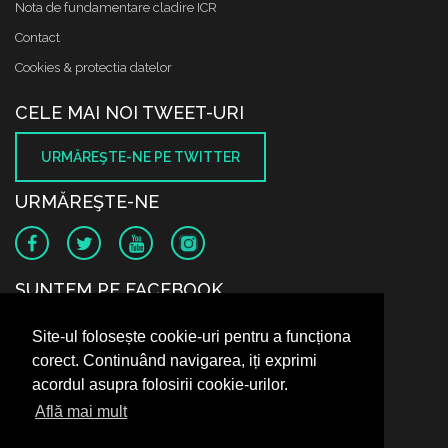
Nota de fundamentare cladire ICR
Contact
Cookies & protectia datelor
CELE MAI NOI TWEET-URI
URMĂREŞTE-NE PE TWITTER
URMĂREŞTE-NE
SUNTEM PE FACEBOOK
Site-ul folosește cookie-uri pentru a funcționa
corect. Continuând navigarea, iți exprimi
acordul asupra folosirii cookie-urilor.
Află mai mult