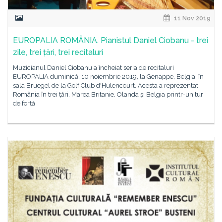
11 Nov 2019
EUROPALIA ROMÂNIA. Pianistul Daniel Ciobanu - trei
zile, trei țări, trei recitaluri
Muzicianul Daniel Ciobanu a încheiat seria de recitaluri
EUROPALIA duminică, 10 noiembrie 2019, la Genappe, Belgia, în
sala Bruegel de la Golf Club d'Hulencourt. Acesta a reprezentat
România în trei țări, Marea Britanie, Olanda și Belgia printr-un tur
de forță