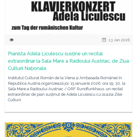
13 Jan 2026
Pianista Adela Liculescu susține un recital
extraordinar la Sala Mare a Radioului Austriac, de Ziua
Culturii Naționale
Institutul Cultural Român de la Viena și Ambasada României în
Republica Austria organizează joi, 15 ianuarie 2026, ora 19. 30, la
Sala Mare a Radioului Austriac / ORF Rundfunkhaus, un recital
extraordinar de pian susținut de Adela Liculescu cu ocazia Zilei
Culturii