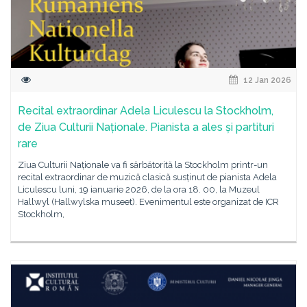
12 Jan 2026
Recital extraordinar Adela Liculescu la Stockholm,
de Ziua Culturii Naționale. Pianista a ales și partituri
rare
Ziua Culturii Naționale va fi sărbătorită la Stockholm printr-un
recital extraordinar de muzică clasică susținut de pianista Adela
Liculescu luni, 19 ianuarie 2026, de la ora 18. 00, la Muzeul
Hallwyl (Hallwylska museet). Evenimentul este organizat de ICR
Stockholm,