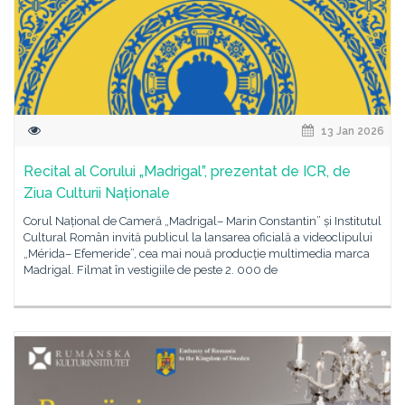
13 Jan 2026
Recital al Corului „Madrigal”, prezentat de ICR, de
Ziua Culturii Naționale
Corul Național de Cameră „Madrigal– Marin Constantin” și Institutul
Cultural Român invită publicul la lansarea oficială a videoclipului
„Mérida– Efemeride”, cea mai nouă producție multimedia marca
Madrigal. Filmat în vestigiile de peste 2. 000 de