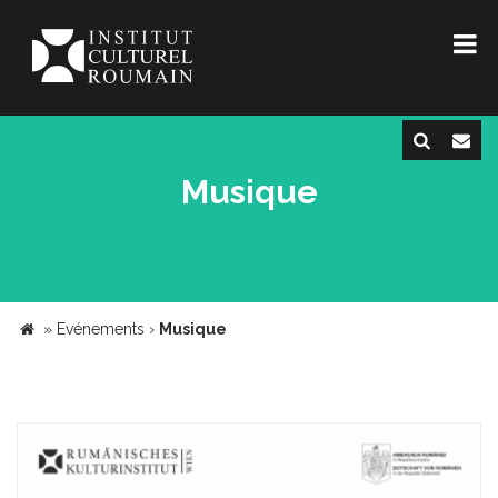
Musique
»
Evénements
›
Musique