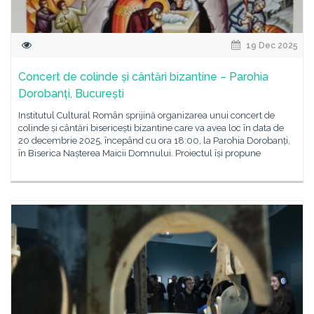
19 Dec 2025
Concert de colinde și cântări bizantine – Parohia
Dorobanți, București
Institutul Cultural Român sprijină organizarea unui concert de
colinde și cântări bisericești bizantine care va avea loc în data de
20 decembrie 2025, începând cu ora 18:00, la Parohia Dorobanți,
în Biserica Nașterea Maicii Domnului. Proiectul își propune