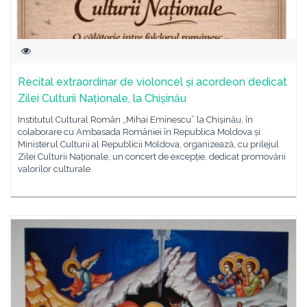
Recital extraordinar de violoncel și acordeon dedicat
Zilei Culturii Naționale, la Chișinău
Institutul Cultural Român „Mihai Eminescu” la Chișinău, în
colaborare cu Ambasada României în Republica Moldova și
Ministerul Culturii al Republicii Moldova, organizează, cu prilejul
Zilei Culturii Naționale, un concert de excepție, dedicat promovării
valorilor culturale