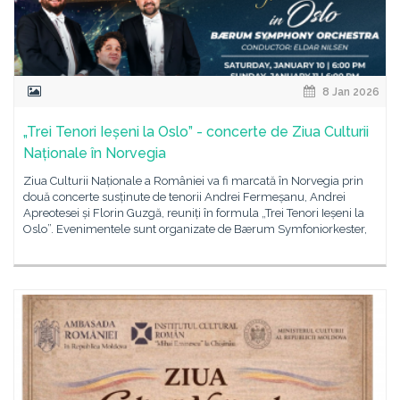
8 Jan 2026
„Trei Tenori Ieșeni la Oslo” - concerte de Ziua Culturii
Naționale în Norvegia
Ziua Culturii Naționale a României va fi marcată în Norvegia prin
două concerte susținute de tenorii Andrei Fermeșanu, Andrei
Apreotesei și Florin Guzgă, reuniți în formula „Trei Tenori Ieșeni la
Oslo”. Evenimentele sunt organizate de Bærum Symfoniorkester,