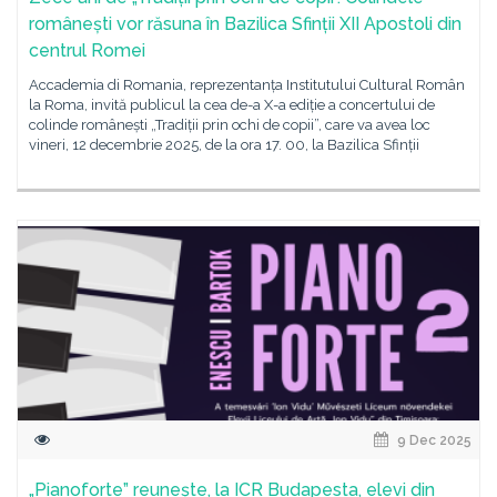
românești vor răsuna în Bazilica Sfinții XII Apostoli din
centrul Romei
Accademia di Romania, reprezentanța Institutului Cultural Român
la Roma, invită publicul la cea de-a X-a ediție a concertului de
colinde românești „Tradiții prin ochi de copii”, care va avea loc
vineri, 12 decembrie 2025, de la ora 17. 00, la Bazilica Sfinții
9 Dec 2025
„Pianoforte” reunește, la ICR Budapesta, elevi din