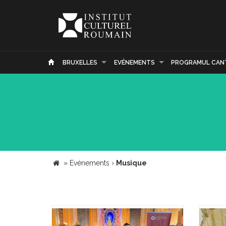
BRUXELLES
EVÉNEMENTS
PROGRAMUL CAN
»
Evénements
›
Musique