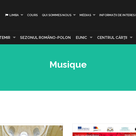
LIMBA
COURS
QUI SOMMES NOUS
MÉDIAS
INFORMAȚII DE INTERES
TEMIR
SEZONUL ROMÂNO-POLON
EUNIC
CENTRUL CĂRŢII
Musique