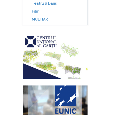
Teatru & Dans
Film
MULTIART