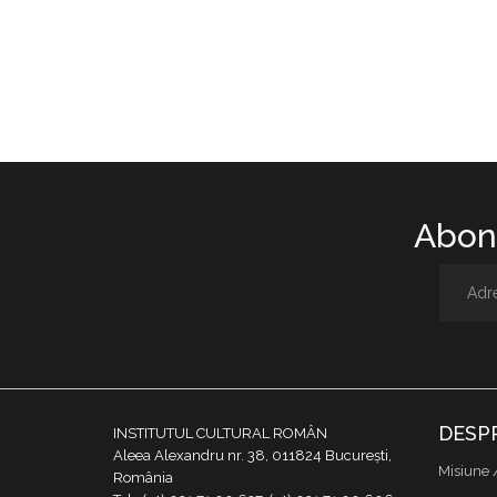
Abone
DESP
INSTITUTUL CULTURAL ROMÂN
Aleea Alexandru nr. 38, 011824 București,
Misiune 
România