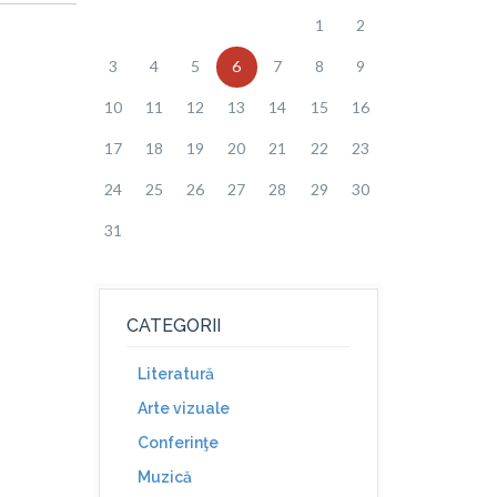
1
2
3
4
5
6
7
8
9
10
11
12
13
14
15
16
17
18
19
20
21
22
23
24
25
26
27
28
29
30
31
CATEGORII
Literatură
Arte vizuale
Conferinţe
Muzică