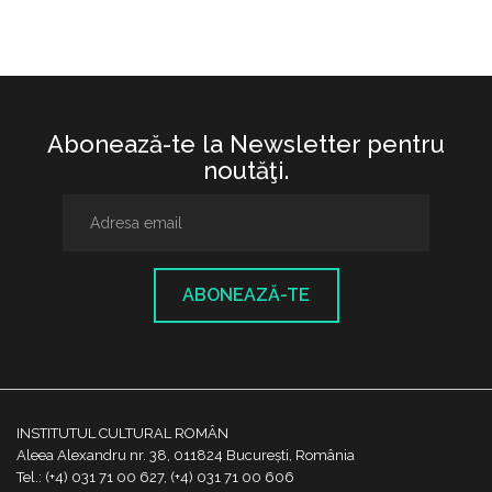
Abonează-te la Newsletter pentru
noutăţi.
ABONEAZĂ-TE
INSTITUTUL CULTURAL ROMÂN
Aleea Alexandru nr. 38, 011824 București, România
Tel.: (+4) 031 71 00 627, (+4) 031 71 00 606