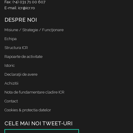
Fax: (+4) 031 71 00 607
E-mail: icr@icr.ro
DESPRE NOI
Misiune / Strategie / Funcţionare
Echipa
Structura ICR
Rapoarte de activitate
Istoric
Declaraţii de avere
Achizitii
Nota de fundamentare cladire ICR
Contact
Cookies & protectia datelor
CELE MAI NOI TWEET-URI