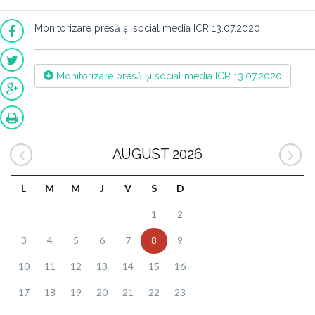
Monitorizare presă și social media ICR 13.07.2020
Monitorizare presă și social media ICR 13.07.2020
AUGUST 2026
L
M
M
J
V
S
D
1
2
3
4
5
6
7
8
9
10
11
12
13
14
15
16
17
18
19
20
21
22
23