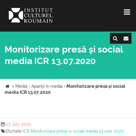
Monitorizare presă și social
media ICR 13.07.2020
»
Media
›
Apariţii în media
›
Monitorizare presă și social
media ICR 13.07.2020
13 July 2020
Etichete
ICR
Monitorizare presa si social media
13 iulie 2020