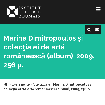
Marina Dimitropoulos şi
colecţia ei de artă
românească (album), 2009,
256 p.
»
Evenimente
›
Arte vizuale
›
Marina Dimitropoulos şi
colecţia ei de artă românească (album), 2009, 256 p.