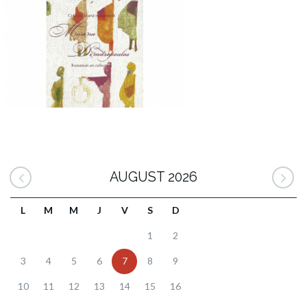
AUGUST 2026
L
M
M
J
V
S
D
1
2
3
4
5
6
7
8
9
10
11
12
13
14
15
16