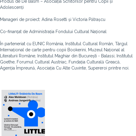
Produs de De Basm – Asociația Scriitorilor pentru Copii și
Adolescenți
Manageri de proiect: Adina Rosetti și Victoria Pătrașcu
Co-finanțat de Administrația Fondului Cultural Național
În parteneriat cu EUNIC România, Institutul Cultural Român, Târgul
Internațional de carte pentru copii Bookerini, Muzeul Național al
Literaturii Române, Institutul Maghiar din București - Balassi, Institutul
Goethe, Forumul Cultural Austriac, Fundația Culturală Greacă,
Agenția Împreună, Asociația Cu Alte Cuvinte, Supereroi printre noi.