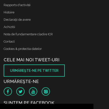
Rapports d'activité
Histoire
Declaraţii de avere
Achizitii
Nota de fundamentare cladire ICR
Contact
Cookies & protectia datelor
CELE MAI NOI TWEET-URI
URMĂREŞTE-NE PE TWITTER
URMĂREŞTE-NE
SUNTEM PE FACEBOOK