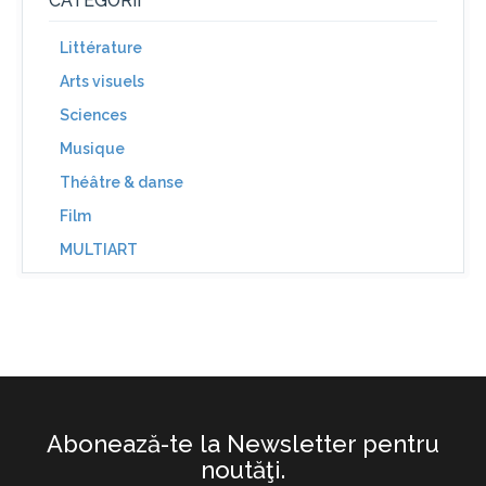
CATEGORII
Littérature
Arts visuels
Sciences
Musique
Théâtre & danse
Film
MULTIART
Abonează-te la Newsletter pentru
noutăţi.