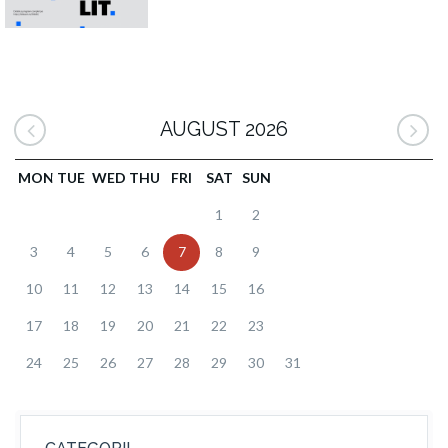
AUGUST 2026
MON
TUE
WED
THU
FRI
SAT
SUN
1
2
3
4
5
6
7
8
9
10
11
12
13
14
15
16
17
18
19
20
21
22
23
24
25
26
27
28
29
30
31