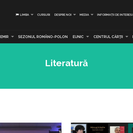
LIMBA
CURSURI
DESPRE NOI
MEDIA
INFORMAȚII DE INTERES
EMIR
SEZONUL ROMÂNO-POLON
EUNIC
CENTRUL CĂRŢII
Literatură