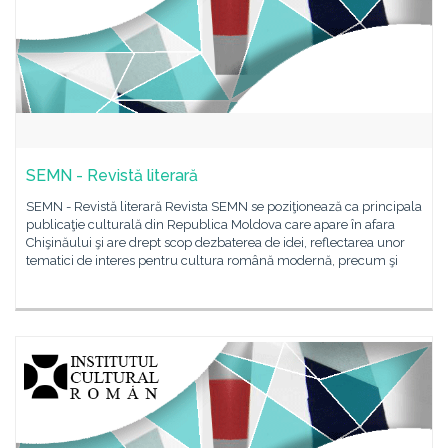
SEMN - Revistă literară
SEMN - Revistă literară Revista SEMN se poziţionează ca principala
publicaţie culturală din Republica Moldova care apare în afara
Chişinăului şi are drept scop dezbaterea de idei, reflectarea unor
tematici de interes pentru cultura română modernă, precum şi