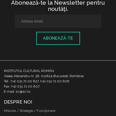
Abonează-te la Newsletter pentru
noutăţi.
ABONEAZĂ-TE
INSTITUTUL CULTURAL ROMÂN
Aleea Alexandru nr. 38, 011824 București, România
Tel.: (+4) 031 71 00 627, (+4) 031 71 00 606
Fax: (+4) 031 71 00 607
E-mail: icr@icr.ro
DESPRE NOI
Misiune / Strategie / Funcţionare