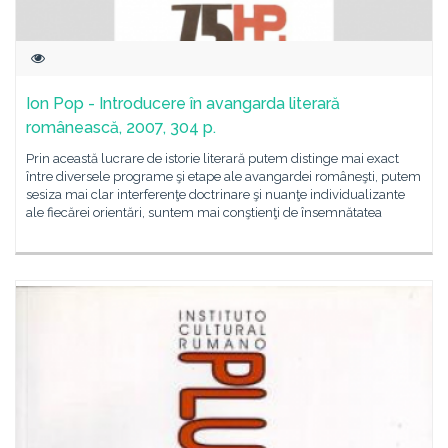
Ion Pop - Introducere în avangarda literară
românească, 2007, 304 p.
Prin această lucrare de istorie literară putem distinge mai exact
între diversele programe şi etape ale avangardei româneşti, putem
sesiza mai clar interferenţe doctrinare şi nuanţe individualizante
ale fiecărei orientări, suntem mai conştienţi de însemnătatea