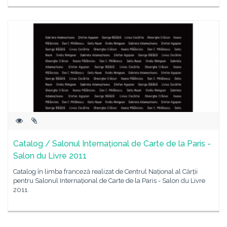
Catalog / Salonul Internațional de Carte de la Paris -
Salon du Livre 2011
Catalog în limba franceză realizat de Centrul Național al Cărții
pentru Salonul Internațional de Carte de la Paris - Salon du Livre
2011.