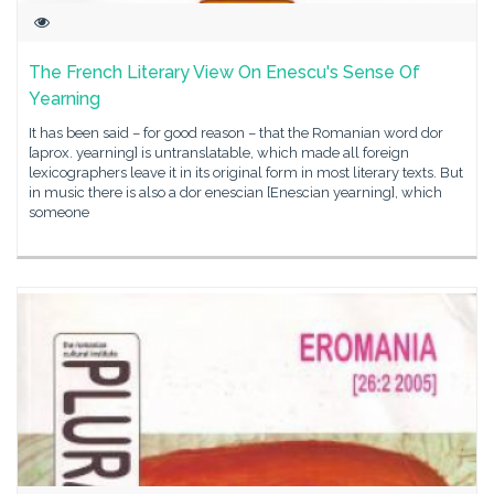
The French Literary View On Enescu's Sense Of
Yearning
It has been said – for good reason – that the Romanian word dor
[aprox. yearning] is untranslatable, which made all foreign
lexicographers leave it in its original form in most literary texts. But
in music there is also a dor enescian [Enescian yearning], which
someone