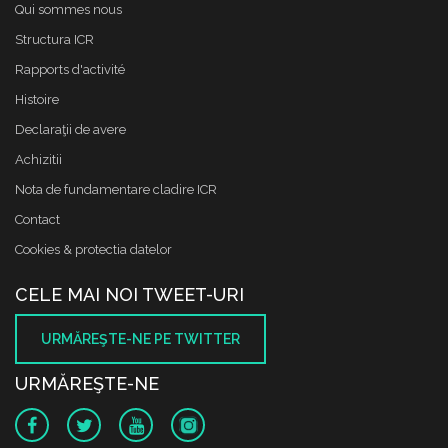
Qui sommes nous
Structura ICR
Rapports d'activité
Histoire
Declaraţii de avere
Achizitii
Nota de fundamentare cladire ICR
Contact
Cookies & protectia datelor
CELE MAI NOI TWEET-URI
URMĂREŞTE-NE PE TWITTER
URMĂREŞTE-NE