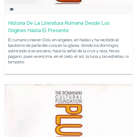
Historia De La Literatura Rumana Desde Los
Origines Hasta El Presente
El rumano cree en Dios, en ángeles, en hadas y ha recibido el
bautismo de parte del cura en la iglesia, donde los domingos,
sobre todo si es anciano, hace la señal de la cruz y reza. No es
pagano, pues ve encima, en el cielo, el sol, la luna y las estrellas, ni
tampoco