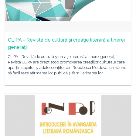
CLIPA - Revistă de cultură şi creaţie literară a tinerei
generaţii
CLIPA - Revistă de cultură şi creaţie literară a tinerei generaţii
Revista CLIPA are drept scop promovarea creaţiilor culturale care
aparţin copiilor şi adolescenţilor din Republica Moldova, urmărind
să faciliteze afirmarea lor publică şi familiarizarea lor