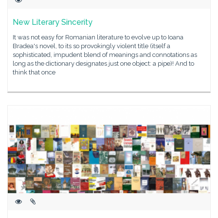
New Literary Sincerity
It was not easy for Romanian literature to evolve up to Ioana
Bradea's novel, to its so provokingly violent title (itself a
sophisticated, impudent blend of meanings and connotations as
long as the dictionary designates just one object: a pipe)! And to
think that once