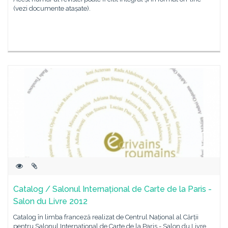
(vezi documente atașate).
Catalog / Salonul Internațional de Carte de la Paris -
Salon du Livre 2012
Catalog în limba franceză realizat de Centrul Național al Cărții
pentru Salonul Internațional de Carte de la Paris - Salon du Livre