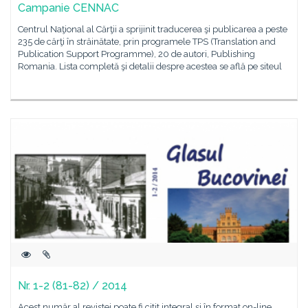
Campanie CENNAC
Centrul Naţional al Cărţii a sprijinit traducerea şi publicarea a peste
235 de cărţi în străinătate, prin programele TPS (Translation and
Publication Support Programme), 20 de autori, Publishing
Romania. Lista completă şi detalii despre acestea se află pe siteul
Nr. 1-2 (81-82) / 2014
Acest număr al revistei poate fi citit integral și în format on-line