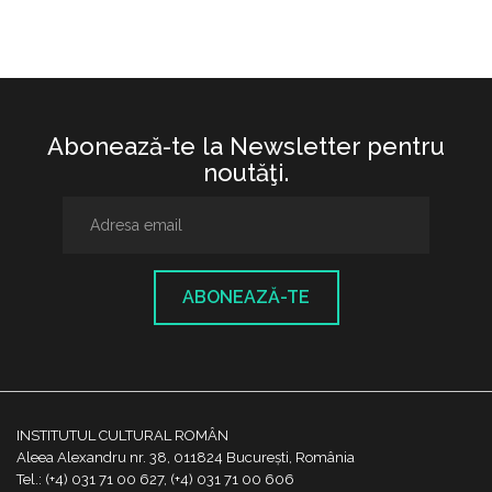
Abonează-te la Newsletter pentru
noutăţi.
ABONEAZĂ-TE
INSTITUTUL CULTURAL ROMÂN
Aleea Alexandru nr. 38, 011824 București, România
Tel.: (+4) 031 71 00 627, (+4) 031 71 00 606