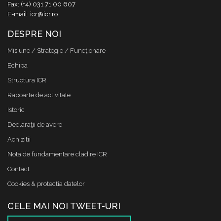
Fax: (+4) 031 71 00 607
E-mail: icr@icr.ro
DESPRE NOI
Misiune / Strategie / Funcţionare
Echipa
Structura ICR
Rapoarte de activitate
Istoric
Declaraţii de avere
Achizitii
Nota de fundamentare cladire ICR
Contact
Cookies & protectia datelor
CELE MAI NOI TWEET-URI