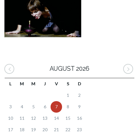
AUGUST 2026
L
M
M
J
V
S
D
1
2
3
4
5
6
7
8
9
10
11
12
13
14
15
16
17
18
19
20
21
22
23