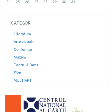
24
25
26
27
28
29
30
31
CATEGORII
Literatură
Arte vizuale
Conferinţe
Muzică
Teatru & Dans
Film
MULTIART