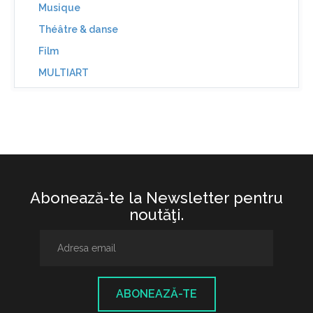
Musique
Théâtre & danse
Film
MULTIART
Abonează-te la Newsletter pentru
noutăţi.
ABONEAZĂ-TE