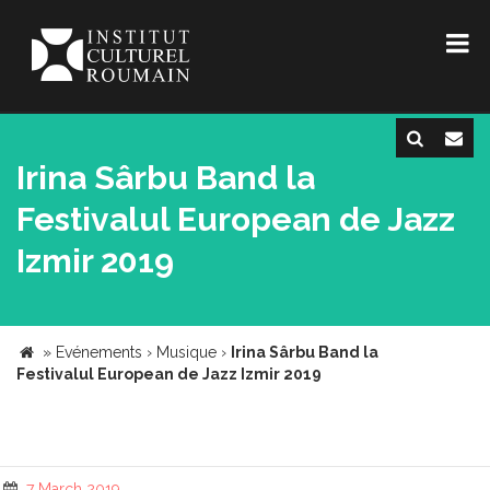
Irina Sârbu Band la
Festivalul European de Jazz
Izmir 2019
»
Evénements
›
Musique
›
Irina Sârbu Band la
Festivalul European de Jazz Izmir 2019
7 March 2019