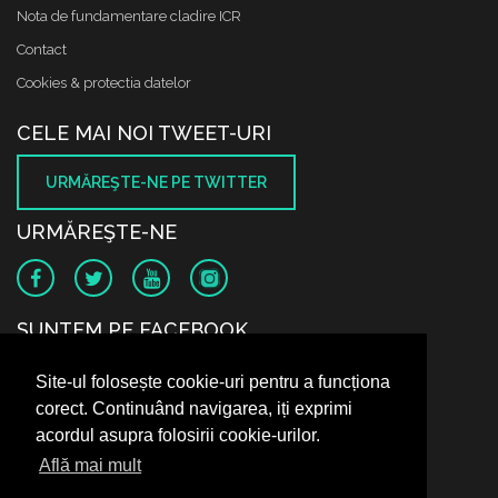
Nota de fundamentare cladire ICR
Contact
Cookies & protectia datelor
CELE MAI NOI TWEET-URI
URMĂREŞTE-NE PE TWITTER
URMĂREŞTE-NE
SUNTEM PE FACEBOOK
Site-ul folosește cookie-uri pentru a funcționa
corect. Continuând navigarea, iți exprimi
acordul asupra folosirii cookie-urilor.
Află mai mult