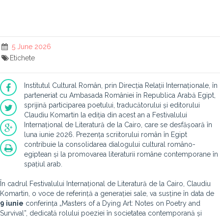
5 June 2026
Etichete
Institutul Cultural Român, prin Direcția Relații Internaționale, în
parteneriat cu Ambasada României în Republica Arabă Egipt,
sprijină participarea poetului, traducătorului și editorului
Claudiu Komartin la ediția din acest an a Festivalului
Internațional de Literatură de la Cairo, care se desfășoară în
luna iunie 2026. Prezența scriitorului român în Egipt
contribuie la consolidarea dialogului cultural româno-
egiptean și la promovarea literaturii române contemporane în
spațiul arab.
În cadrul Festivalului Internațional de Literatură de la Cairo, Claudiu
Komartin, o voce de referință a generației sale, va susține în data de
9 iunie
conferința „Masters of a Dying Art: Notes on Poetry and
Survival”, dedicată rolului poeziei în societatea contemporană și