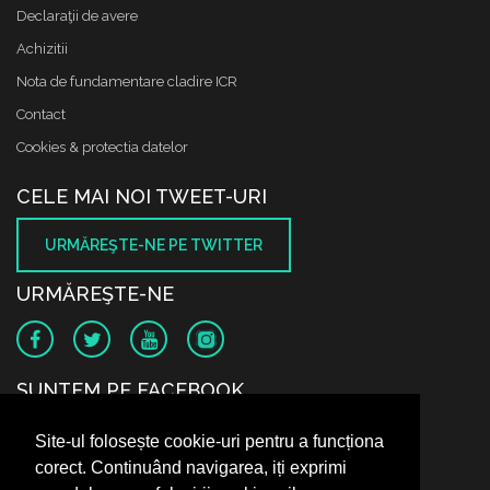
Declaraţii de avere
Achizitii
Nota de fundamentare cladire ICR
Contact
Cookies & protectia datelor
CELE MAI NOI TWEET-URI
URMĂREŞTE-NE PE TWITTER
URMĂREŞTE-NE
SUNTEM PE FACEBOOK
Site-ul folosește cookie-uri pentru a funcționa
corect. Continuând navigarea, iți exprimi