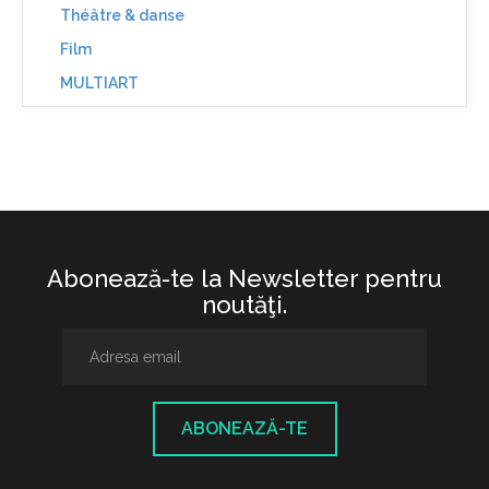
Théâtre & danse
Film
MULTIART
Abonează-te la Newsletter pentru
noutăţi.
ABONEAZĂ-TE