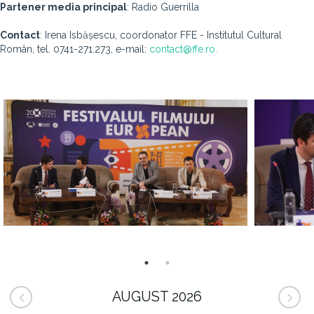
Partener media principal
: Radio Guerrilla
Contact
: Irena Isbășescu, coordonator FFE - Institutul Cultural
Român, tel. 0741-271.273, e-mail:
contact@ffe.ro.
AUGUST 2026