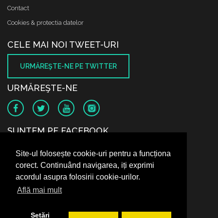
Contact
Cookies & protectia datelor
CELE MAI NOI TWEET-URI
URMĂREŞTE-NE PE TWITTER
URMĂREŞTE-NE
SUNTEM PE FACEBOOK
Site-ul folosește cookie-uri pentru a funcționa
corect. Continuând navigarea, iți exprimi
acordul asupra folosirii cookie-urilor.
Află mai mult
Setări