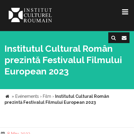
Institutul Cultural Român
prezintă Festivalul Filmului
European 2023
»
Evénements
›
Film
›
Institutul Cultural Român
prezintă Festivalul Filmului European 2023
8 May 2023