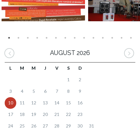
AUGUST 2026
L
M
M
J
V
S
D
1
2
3
4
5
6
7
8
9
10
11
12
13
14
15
16
17
18
19
20
21
22
23
24
25
26
27
28
29
30
31