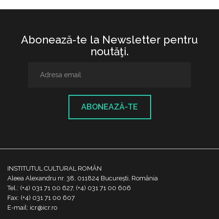
Abonează-te la Newsletter pentru
noutăţi.
ABONEAZĂ-TE
INSTITUTUL CULTURAL ROMÂN
Aleea Alexandru nr. 38, 011824 București, România
Tel.: (+4) 031 71 00 627, (+4) 031 71 00 606
Fax: (+4) 031 71 00 607
E-mail: icr@icr.ro