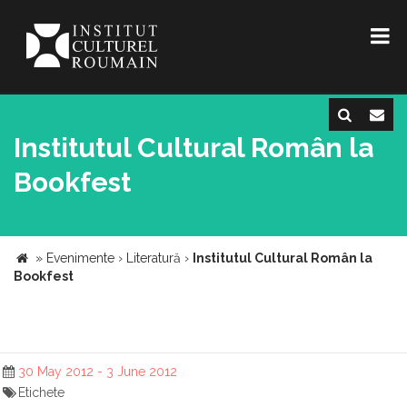
Institutul Cultural Român la
Bookfest
»
Evenimente
›
Literatură
›
Institutul Cultural Român la
Bookfest
30 May 2012 - 3 June 2012
Etichete