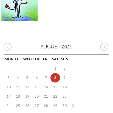
AUGUST 2026
MON
TUE
WED
THU
FRI
SAT
SUN
1
2
3
4
5
6
7
8
9
10
11
12
13
14
15
16
17
18
19
20
21
22
23
24
25
26
27
28
29
30
31