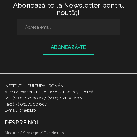
Abonează-te la Newsletter pentru
noutăţi.
ABONEAZĂ-TE
INSTITUTUL CULTURAL ROMÂN
Aleea Alexandru nr. 38, 011824 București, România
Tel.: (+4) 031 71 00 627, (+4) 031 71 00 606
Fax: (+4) 031 71 00 607
E-mail: icr@icr.ro
DESPRE NOI
Misiune / Strategie / Funcţionare