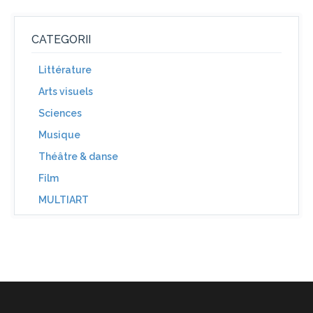
CATEGORII
Littérature
Arts visuels
Sciences
Musique
Théâtre & danse
Film
MULTIART