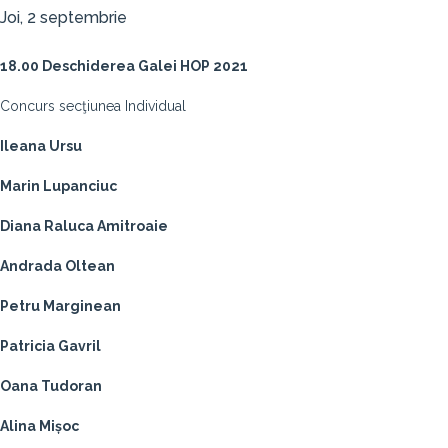
Joi, 2 septembrie
18.00 Deschiderea Galei HOP 2021
Concurs secţiunea Individual
Ileana Ursu
Marin Lupanciuc
Diana Raluca Amitroaie
Andrada Oltean
Petru Marginean
Patricia Gavril
Oana Tudoran
Alina Mișoc