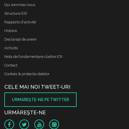
Qui sommes nous
Structura ICR
Rapports d'activité
Histoire
Declaraţii de avere
Achizitii
Nota de fundamentare cladire ICR
Contact
Cookies & protectia datelor
CELE MAI NOI TWEET-URI
URMĂREŞTE-NE PE TWITTER
URMĂREŞTE-NE