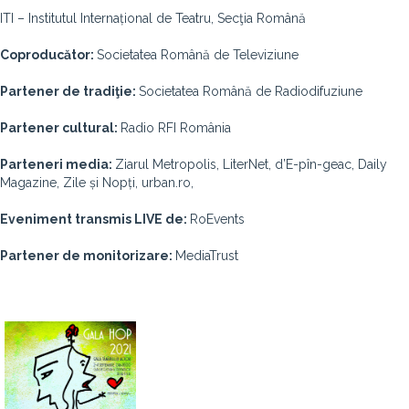
ITI – Institutul Internațional de Teatru, Secţia Română
Coproducător:
Societatea Română de Televiziune
Partener de tradiţie:
Societatea Română de Radiodifuziune
Partener cultural:
Radio RFI România
Parteneri media:
Ziarul Metropolis, LiterNet, d’E-pîn-geac, Daily
Magazine, Zile și Nopți, urban.ro,
Eveniment transmis LIVE de:
RoEvents
Partener de monitorizare:
MediaTrust