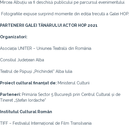
Mircea Albuțiu va fi deschisă publicului pe parcursul evenimentului.
Fotografiile expuse surprind momente din ediția trecută a Galei HOP.
PARTENERII GALEI TÂNĂRULUI ACTOR HOP 2021
Organizatori:
Asociația UNITER – Uniunea Teatrală din România
Consiliul Județean Alba
Teatrul de Păpuși „Prichindel” Alba Iulia
Proiect cultural finanțat de:
Ministerul Culturii
Parteneri:
Primăria Sector 5 Bucureşti prin Centrul Cultural și de
Tineret „Ștefan Iordache”
Institutul Cultural Român
TIFF – Festivalul Internațional de Film Transilvania