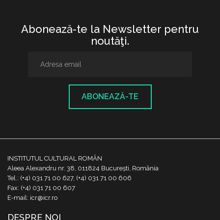
Abonează-te la Newsletter pentru
noutăţi.
ABONEAZĂ-TE
INSTITUTUL CULTURAL ROMÂN
Aleea Alexandru nr. 38, 011824 București, România
Tel.: (+4) 031 71 00 627, (+4) 031 71 00 606
Fax: (+4) 031 71 00 607
E-mail: icr@icr.ro
DESPRE NOI