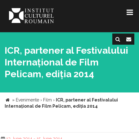
ICR, partener al Festivalului
Internațional de Film
Pelicam, ediția 2014
»
Evenimente
›
Film
›
ICR, partener al Festivalului
Internațional de Film Pelicam, ediția 2014
13 June 2014 - 15 June 2014