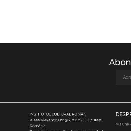
Abone
DESP
INSTITUTUL CULTURAL ROMÂN
Aleea Alexandru nr. 38, 011824 București,
Misiune 
România