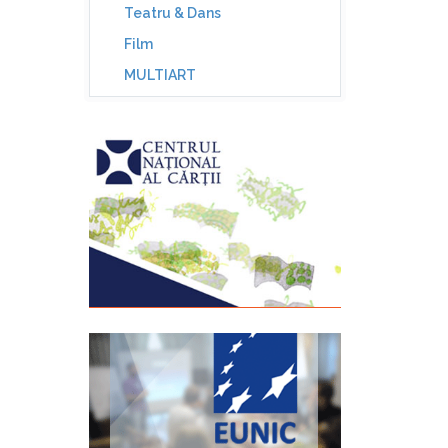
Teatru & Dans
Film
MULTIART