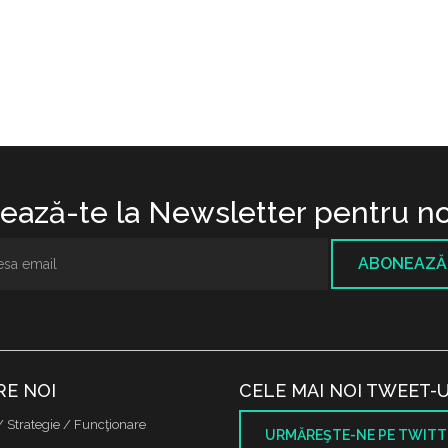
ază-te la Newsletter pentru no
ABONEAZĂ
RE NOI
CELE MAI NOI TWEET-U
/ Strategie / Funcţionare
URMĂREŞTE-NE PE TWITT