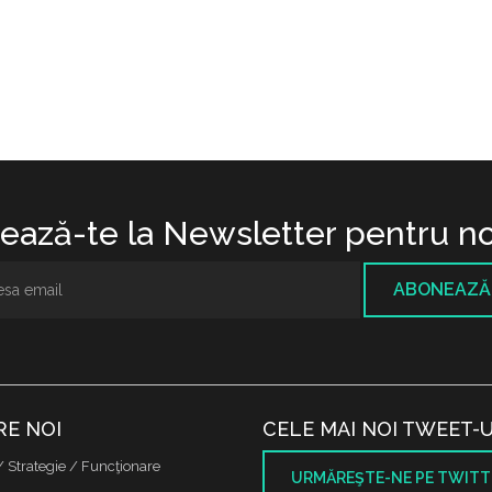
ază-te la Newsletter pentru no
ABONEAZĂ
RE NOI
CELE MAI NOI TWEET-U
/ Strategie / Funcţionare
URMĂREŞTE-NE PE TWITT