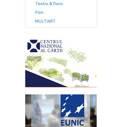
Teatru & Dans
Film
MULTIART