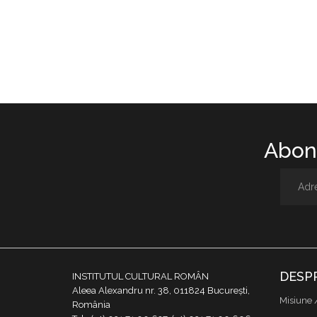
Abone
DESP
INSTITUTUL CULTURAL ROMÂN
Aleea Alexandru nr. 38, 011824 București,
Misiune 
România