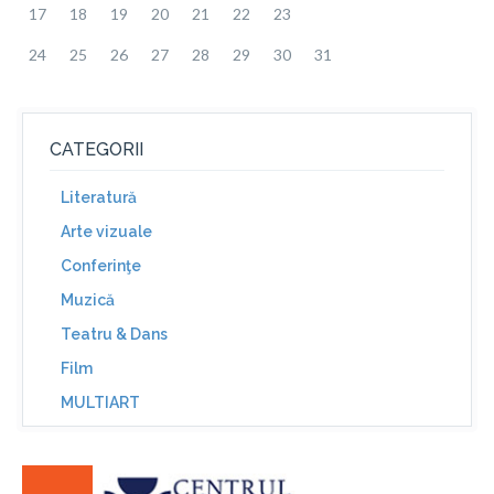
17
18
19
20
21
22
23
24
25
26
27
28
29
30
31
CATEGORII
Literatură
Arte vizuale
Conferinţe
Muzică
Teatru & Dans
Film
MULTIART