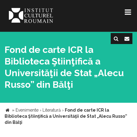
Fond de carte ICR la
Biblioteca Ştiinţifică a
Universităţii de Stat „Alecu
Russo” din Bălţi
»
Evenimente
›
Literatură
›
Fond de carte ICR la
Biblioteca Ştiinţifică a Universităţii de Stat „Alecu Russo”
din Bălţi