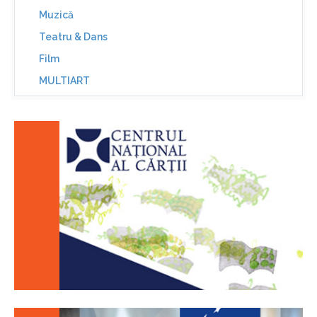
Muzică
Teatru & Dans
Film
MULTIART