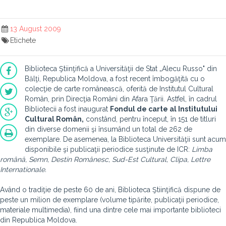
13 August 2009
Etichete
Biblioteca Ştiinţifică a Universităţii de Stat „Alecu Russo" din
Bălţi, Republica Moldova, a fost recent îmbogăţită cu o
colecţie de carte românească, oferită de Institutul Cultural
Român, prin Direcţia Români din Afara Ţării. Astfel, în cadrul
Bibliotecii a fost inaugurat
Fondul de carte al Institutului
Cultural Român,
constând, pentru început, în 151 de titluri
din diverse domenii şi însumând un total de 262 de
exemplare. De asemenea, la Biblioteca Universităţii sunt acum
disponibile şi publicaţii periodice susţinute de ICR:
Limba
română, Semn, Destin Românesc, Sud-Est Cultural, Clipa, Lettre
Internationale.
Având o tradiţie de peste 60 de ani, Biblioteca Ştiinţifică dispune de
peste un milion de exemplare (volume tipărite, publicaţii periodice,
materiale multimedia), fiind una dintre cele mai importante biblioteci
din Republica Moldova.