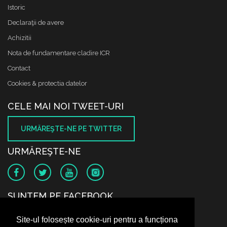
Istoric
Declaraţii de avere
Achizitii
Nota de fundamentare cladire ICR
Contact
Cookies & protectia datelor
CELE MAI NOI TWEET-URI
URMĂREŞTE-NE PE TWITTER
URMĂREŞTE-NE
SUNTEM PE FACEBOOK
Site-ul folosește cookie-uri pentru a funcționa