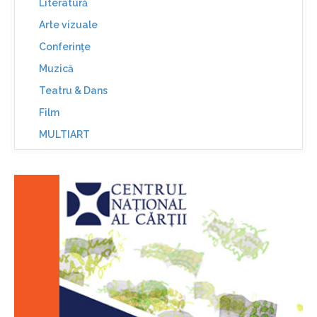
Literatură
Arte vizuale
Conferinţe
Muzică
Teatru & Dans
Film
MULTIART