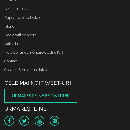
Echipa
Structura ICR
Rapoarte de activitate
Istoric
Declaraţii de avere
Achizitii
Nota de fundamentare cladire ICR
Contact
Cookies & protectia datelor
CELE MAI NOI TWEET-URI
URMĂREŞTE-NE PE TWITTER
URMĂREŞTE-NE