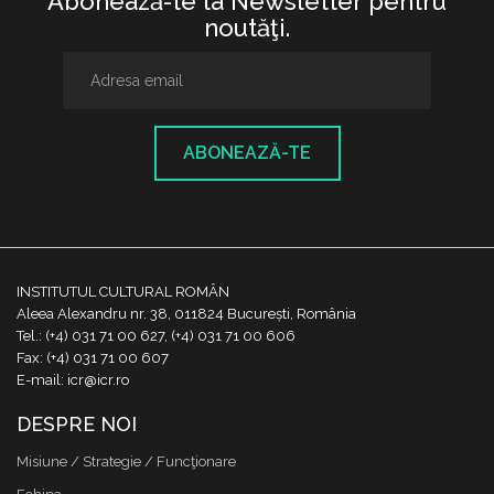
Abonează-te la Newsletter pentru
noutăţi.
ABONEAZĂ-TE
INSTITUTUL CULTURAL ROMÂN
Aleea Alexandru nr. 38, 011824 București, România
Tel.: (+4) 031 71 00 627, (+4) 031 71 00 606
Fax: (+4) 031 71 00 607
E-mail: icr@icr.ro
DESPRE NOI
Misiune / Strategie / Funcţionare