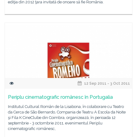
ediţia din 2012 ţara invitată de onoare să fie România.
12 Sep 2011 - 3 Oct 2011
Periplu cinematografic românesc în Portugalia
Institutul Cultural Român de la Lisabona, în colaborare cu Teatro
da Cerca de São Bernardo, Compania de Teatru A Escola da Noite
şi Fila K CineClube din Coimbra, organizează, în perioada 12
septembrie - 3 octombrie 2011, evenimentul Periplu
cinematografic românesc,