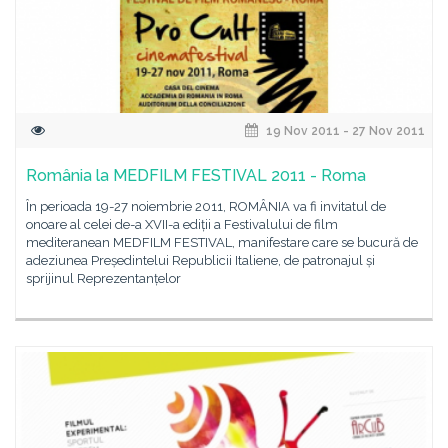
19 Nov 2011 - 27 Nov 2011
România la MEDFILM FESTIVAL 2011 - Roma
În perioada 19-27 noiembrie 2011, ROMÂNIA va fi invitatul de
onoare al celei de-a XVII-a ediții a Festivalului de film
mediteranean MEDFILM FESTIVAL, manifestare care se bucură de
adeziunea Președintelui Republicii Italiene, de patronajul și
sprijinul Reprezentanțelor