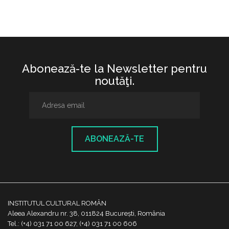
Abonează-te la Newsletter pentru
noutăţi.
ABONEAZĂ-TE
INSTITUTUL CULTURAL ROMÂN
Aleea Alexandru nr. 38, 011824 București, România
Tel.: (+4) 031 71 00 627, (+4) 031 71 00 606