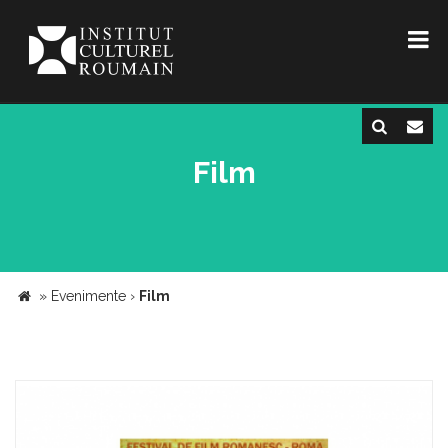
Film
»
Evenimente
›
Film