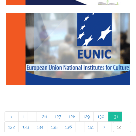
1
|
126
127
128
129
130
131
132
133
134
135
136
|
151