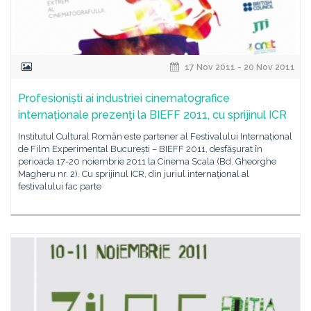
17 Nov 2011 - 20 Nov 2011
Profesioniști ai industriei cinematografice
internaționale prezenţi la BIEFF 2011, cu sprijinul ICR
Institutul Cultural Român este partener al Festivalului Internațional
de Film Experimental București – BIEFF 2011, desfăşurat în
perioada 17-20 noiembrie 2011 la Cinema Scala (Bd. Gheorghe
Magheru nr. 2). Cu sprijinul ICR, din juriul internaţional al
festivalului fac parte