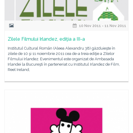
10 Nov 2011 - 11 Nov 2011
Zilele Filmului Irlandez, ediţia a III-a
Institutul Cultural Român (Aleea Alexandru 38) găzduieşte în
zilele de 10 şi 11 noiembrie 2011 cea de-a treia ediţie a Zilelor
Filmului Irlandez. Evenimentul este organizat de Ambasada
Irlandei la Bucureşti în parteneriat cu Institutul Irlandez de Film,
Reel Ireland,