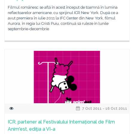
Filmul românesc se află în acest început de toamnă în lumina
reflectoarelor americane, cu sprijinul ICR New York. După ce a
avut premiera în iulie 2011 la IFC Center din New York, filmul
Aurora, în regia lui Cristi Puiu, continuă să ruleze în lunile
septembrie-decembrie
7 Oct 2011 - 16 Oct 2011
ICR, partener al Festivalului Internațional de Film
Anim'est, ediţia a VI-a