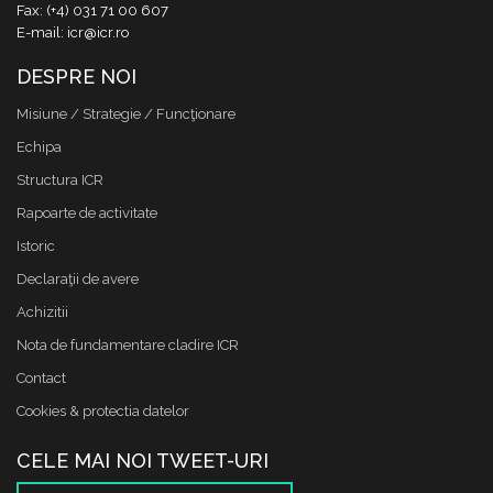
Fax: (+4) 031 71 00 607
E-mail: icr@icr.ro
DESPRE NOI
Misiune / Strategie / Funcţionare
Echipa
Structura ICR
Rapoarte de activitate
Istoric
Declaraţii de avere
Achizitii
Nota de fundamentare cladire ICR
Contact
Cookies & protectia datelor
CELE MAI NOI TWEET-URI