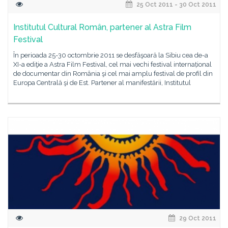
25 Oct 2011 - 30 Oct 2011
Institutul Cultural Român, partener al Astra Film
Festival
În perioada 25-30 octombrie 2011 se desfăşoară la Sibiu cea de-a
XI-a ediţie a Astra Film Festival, cel mai vechi festival internațional
de documentar din România şi cel mai amplu festival de profil din
Europa Centrală şi de Est. Partener al manifestării, Institutul
29 Oct 2011