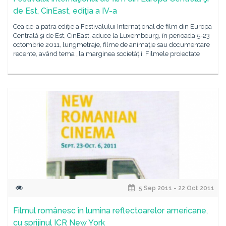
de Est, CinEast, ediţia a IV-a
Cea de-a patra ediţie a Festivalului Internaţional de film din Europa
Centrală şi de Est, CinEast, aduce la Luxembourg, în perioada 5-23
octombrie 2011, lungmetraje, filme de animaţie sau documentare
recente, având tema „la marginea societăţii. Filmele proiectate
5 Sep 2011 - 22 Oct 2011
Filmul românesc în lumina reflectoarelor americane,
cu sprijinul ICR New York