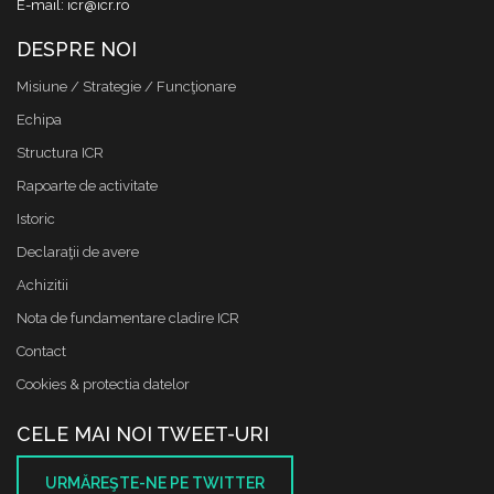
E-mail: icr@icr.ro
DESPRE NOI
Misiune / Strategie / Funcţionare
Echipa
Structura ICR
Rapoarte de activitate
Istoric
Declaraţii de avere
Achizitii
Nota de fundamentare cladire ICR
Contact
Cookies & protectia datelor
CELE MAI NOI TWEET-URI
URMĂREŞTE-NE PE TWITTER