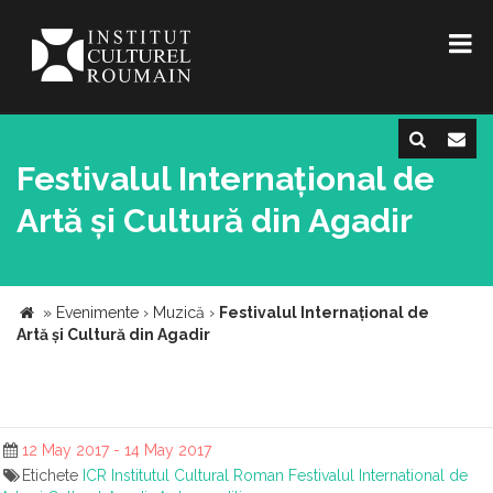
Festivalul Internațional de
Artă și Cultură din Agadir
»
Evenimente
›
Muzică
›
Festivalul Internațional de
Artă și Cultură din Agadir
12 May 2017 - 14 May 2017
Etichete
ICR
Institutul Cultural Roman
Festivalul International de