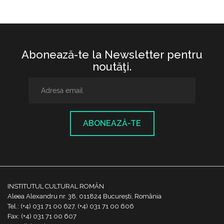
Abonează-te la Newsletter pentru
noutăţi.
ABONEAZĂ-TE
INSTITUTUL CULTURAL ROMÂN
Aleea Alexandru nr. 38, 011824 București, România
Tel.: (+4) 031 71 00 627, (+4) 031 71 00 606
Fax: (+4) 031 71 00 607