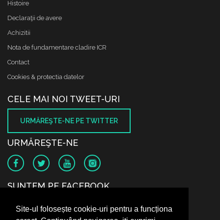
Histoire
Declaraţii de avere
Achizitii
Nota de fundamentare cladire ICR
Contact
Cookies & protectia datelor
CELE MAI NOI TWEET-URI
URMĂREŞTE-NE PE TWITTER
URMĂREŞTE-NE
SUNTEM PE FACEBOOK
Site-ul folosește cookie-uri pentru a funcționa