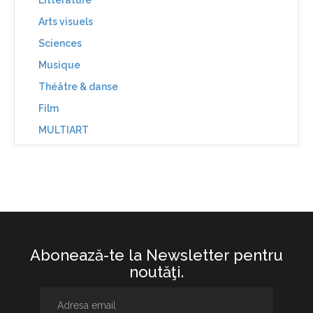
Littérature
Arts visuels
Sciences
Musique
Théâtre & danse
Film
MULTIART
Abonează-te la Newsletter pentru
noutăţi.