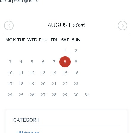
biroul.presa @ icr.ro
AUGUST 2026
MON
TUE
WED
THU
FRI
SAT
SUN
1
2
3
4
5
6
7
8
9
10
11
12
13
14
15
16
17
18
19
20
21
22
23
24
25
26
27
28
29
30
31
CATEGORII