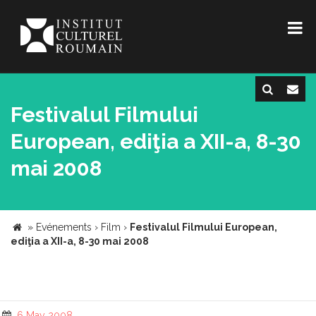
Festivalul Filmului
European, ediţia a XII-a, 8-30
mai 2008
»
Evénements
›
Film
›
Festivalul Filmului European,
ediţia a XII-a, 8-30 mai 2008
6 May 2008