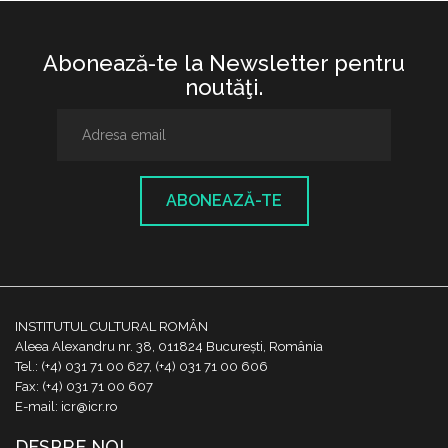
Abonează-te la Newsletter pentru
noutăţi.
ABONEAZĂ-TE
INSTITUTUL CULTURAL ROMÂN
Aleea Alexandru nr. 38, 011824 București, România
Tel.: (+4) 031 71 00 627, (+4) 031 71 00 606
Fax: (+4) 031 71 00 607
E-mail: icr@icr.ro
DESPRE NOI