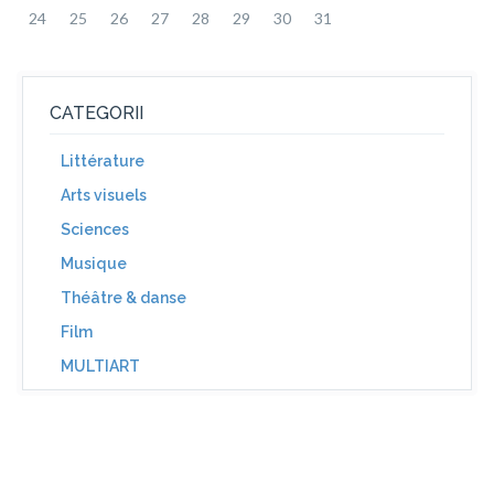
24
25
26
27
28
29
30
31
CATEGORII
Littérature
Arts visuels
Sciences
Musique
Théâtre & danse
Film
MULTIART