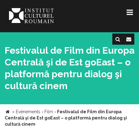
Festivalul de Film din Europa
Centrală şi de Est goEast – o
platformă pentru dialog şi
cultură cinem
»
Evénements
›
Film
›
Festivalul de Film din Europa
Centrală şi de Est goEast – o platformă pentru dialog şi
cultură cinem