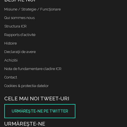
Misiune / Strategie / Funcţionare
Qui sommes nous
Structura ICR
Rapports d'activité
Histoire
Declaraţii de avere
Achizitii
Nota de fundamentare cladire ICR
Contact
Cookies & protectia datelor
CELE MAI NOI TWEET-URI
URMĂREŞTE-NE PE TWITTER
URMĂREŞTE-NE