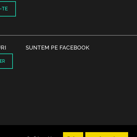
-TE
RI
SUNTEM PE FACEBOOK
ER
.