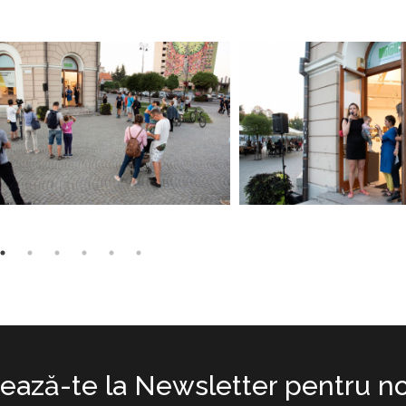
ază-te la Newsletter pentru no