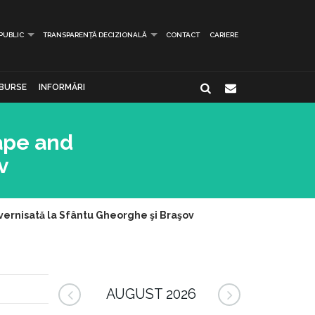
 PUBLIC
TRANSPARENȚĂ DECIZIONALĂ
CONTACT
CARIERE
BURSE
INFORMĂRI
ape and
v
rnisată la Sfântu Gheorghe şi Braşov
AUGUST 2026