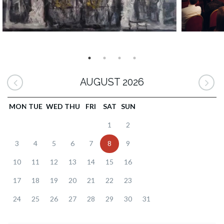
AUGUST 2026
MON
TUE
WED
THU
FRI
SAT
SUN
1
2
3
4
5
6
7
8
9
10
11
12
13
14
15
16
17
18
19
20
21
22
23
24
25
26
27
28
29
30
31