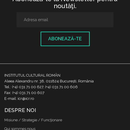
noutăţi.
ABONEAZĂ-TE
INSTITUTUL CULTURAL ROMÂN
Aleea Alexandru nr. 38, 011824 București, România
Tel.: (+4) 031 71 00 627, (+4) 031 71 00 606
Fax: (+4) 031 71 00 607
E-mail: icr@icr.ro
DESPRE NOI
Misiune / Strategie / Funcţionare
Qui sommes nous