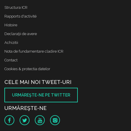
Structura ICR
Rapports d'activité
Histoire
Declaraţii de avere
Achizitii
Nota de fundamentare cladire ICR
Contact
Cookies & protectia datelor
CELE MAI NOI TWEET-URI
URMĂREŞTE-NE PE TWITTER
URMĂREŞTE-NE