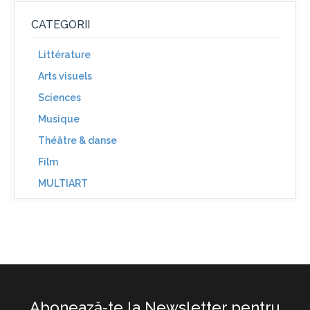
CATEGORII
Littérature
Arts visuels
Sciences
Musique
Théâtre & danse
Film
MULTIART
Abonează-te la Newsletter pentru