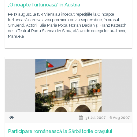
„O noapte furtunoasă” în Austria
Pe 13 august, la ICR Viena au început repetiţiile la O noapte
furtunoasă care va avea premiera pe 20 septembrie, în orasul
Gmuend. Actorii Iulia Maria Popa, Horian Dacian şi Franz Kattesch
de la Teatrul Radu Stanca din Sibiu, alături de colegii lor austrieci,
Manuela
31 Jul 2007 - 6 Aug 2007
Participare românească la Sărbătorile oraşului