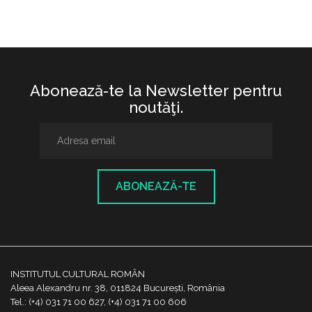
Abonează-te la Newsletter pentru
noutăţi.
ABONEAZĂ-TE
INSTITUTUL CULTURAL ROMÂN
Aleea Alexandru nr. 38, 011824 București, România
Tel.: (+4) 031 71 00 627, (+4) 031 71 00 606