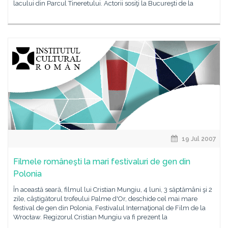
lacului din Parcul Tineretului. Actorii sosiţi la Bucureşti de la
19 Jul 2007
Filmele româneşti la mari festivaluri de gen din
Polonia
În această seară, filmul lui Cristian Mungiu, 4 luni, 3 săptămâni şi 2
zile, câştigătorul trofeului Palme d'Or, deschide cel mai mare
festival de gen din Polonia, Festivalul Internaţional de Film de la
Wrocław. Regizorul Cristian Mungiu va fi prezent la