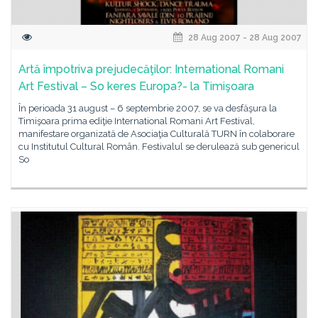
28 Aug 2007 - 28 Aug 2007
Artă împotriva prejudecăţilor: International Romani
Art Festival – So keres Europa?- la Timişoara
În perioada 31 august – 6 septembrie 2007, se va desfăşura la
Timişoara prima ediţie International Romani Art Festival,
manifestare organizată de Asociaţia Culturală TURN în colaborare
cu Institutul Cultural Român. Festivalul se derulează sub genericul
So