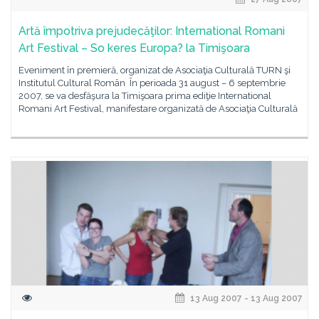
Artă împotriva prejudecăţilor: International Romani
Art Festival – So keres Europa? la Timişoara
Eveniment în premieră, organizat de Asociaţia Culturală TURN şi
Institutul Cultural Român În perioada 31 august – 6 septembrie
2007, se va desfăşura la Timişoara prima ediţie International
Romani Art Festival, manifestare organizată de Asociaţia Culturală
13 Aug 2007 - 13 Aug 2007