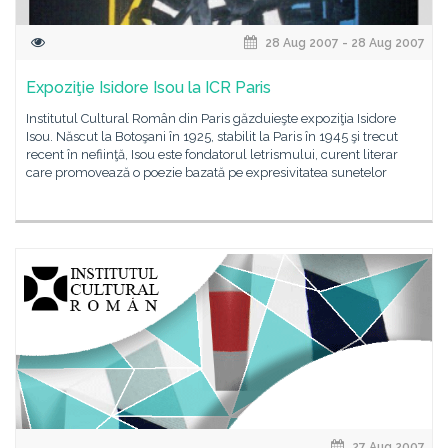
28 Aug 2007 - 28 Aug 2007
Expoziţie Isidore Isou la ICR Paris
Institutul Cultural Român din Paris găzduieşte expoziţia Isidore
Isou. Născut la Botoşani în 1925, stabilit la Paris în 1945 şi trecut
recent în nefiinţă, Isou este fondatorul letrismului, curent literar
care promovează o poezie bazată pe expresivitatea sunetelor
27 Aug 2007