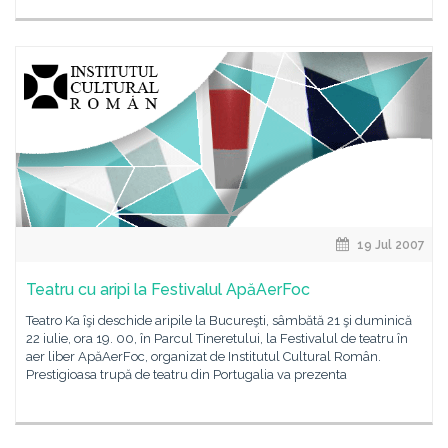
19 Jul 2007
Teatru cu aripi la Festivalul ApăAerFoc
Teatro Ka îşi deschide aripile la Bucureşti, sâmbătă 21 şi duminică
22 iulie, ora 19. 00, în Parcul Tineretului, la Festivalul de teatru în
aer liber ApăAerFoc, organizat de Institutul Cultural Român.
Prestigioasa trupă de teatru din Portugalia va prezenta