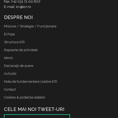
Fax: (+4) 031 71 00 607
E-mail: icr@icr.ro
DESPRE NOI
Misiune / Strategie / Funcţionare
Echipa
Structura ICR
Rapoarte de activitate
Istoric
Declaraţii de avere
Achizitii
Nota de fundamentare cladire ICR
Contact
Cookies & protectia datelor
CELE MAI NOI TWEET-URI