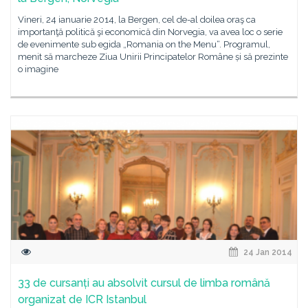
Vineri, 24 ianuarie 2014, la Bergen, cel de-al doilea oraş ca
importanţă politică şi economică din Norvegia, va avea loc o serie
de evenimente sub egida „Romania on the Menu“. Programul,
menit să marcheze Ziua Unirii Principatelor Române și să prezinte
o imagine
24 Jan 2014
33 de cursanți au absolvit cursul de limba română
organizat de ICR Istanbul