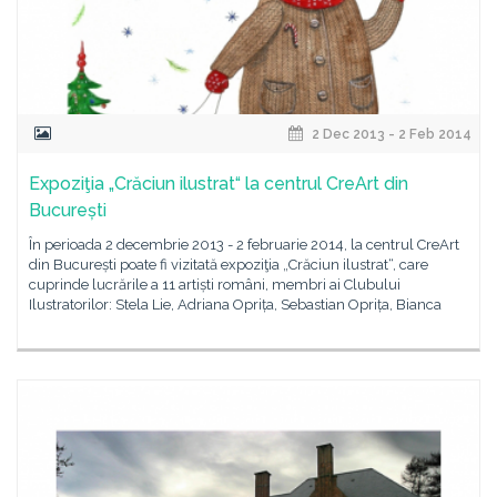
2 Dec 2013 - 2 Feb 2014
Expoziţia „Crăciun ilustrat“ la centrul CreArt din
București
În perioada 2 decembrie 2013 - 2 februarie 2014, la centrul CreArt
din București poate fi vizitată expoziţia „Crăciun ilustrat“, care
cuprinde lucrările a 11 artiști români, membri ai Clubului
Ilustratorilor: Stela Lie, Adriana Oprița, Sebastian Oprița, Bianca