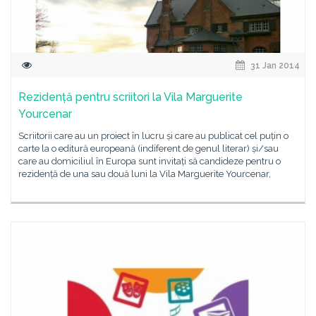
31 Jan 2014
Rezidență pentru scriitori la Vila Marguerite
Yourcenar
Scriitorii care au un proiect în lucru și care au publicat cel puțin o
carte la o editură europeană (indiferent de genul literar) și/sau
care au domiciliul în Europa sunt invitați să candideze pentru o
rezidență de una sau două luni la Vila Marguerite Yourcenar,