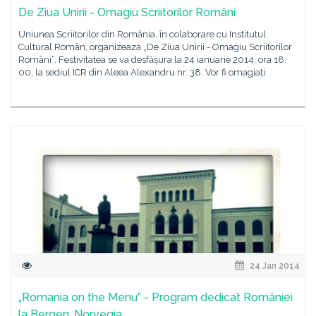
De Ziua Unirii - Omagiu Scriitorilor Români
Uniunea Scriitorilor din România, în colaborare cu Institutul
Cultural Român, organizează „De Ziua Unirii - Omagiu Scriitorilor
Români“. Festivitatea se va desfășura la 24 ianuarie 2014, ora 18.
00, la sediul ICR din Aleea Alexandru nr. 38. Vor fi omagiați
24 Jan 2014
„Romania on the Menu” - Program dedicat României
la Bergen, Norvegia