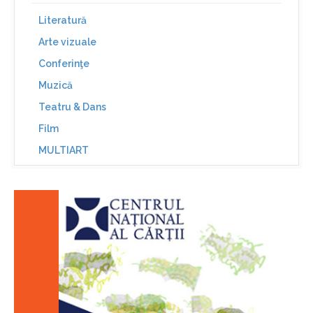
Literatură
Arte vizuale
Conferinţe
Muzică
Teatru & Dans
Film
MULTIART