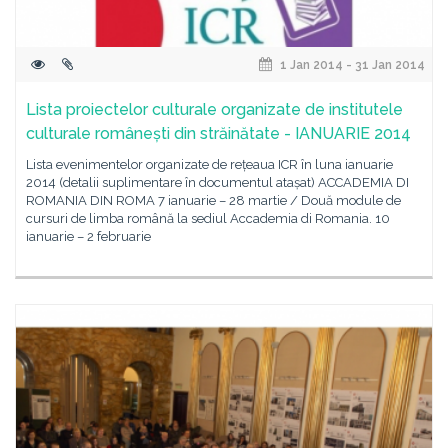
1 Jan 2014 - 31 Jan 2014
Lista proiectelor culturale organizate de institutele
culturale românești din străinătate - IANUARIE 2014
Lista evenimentelor organizate de rețeaua ICR în luna ianuarie
2014 (detalii suplimentare în documentul atașat) ACCADEMIA DI
ROMANIA DIN ROMA 7 ianuarie – 28 martie / Două module de
cursuri de limba română la sediul Accademia di Romania. 10
ianuarie – 2 februarie