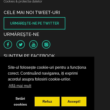
Cookies & protectia datelor
CELE MAI NOI TWEET-URI
URMĂREŞTE-NE PE TWITTER
URMĂREŞTE-NE
SUNTEM PE FACEBOOK
Site-ul folosește cookie-uri pentru a funcționa
corect. Continuând navigarea, iți exprimi
acordul asupra folosirii cookie-urilor.
Află mai mult
Setări
Refuz
Accept!
cookies