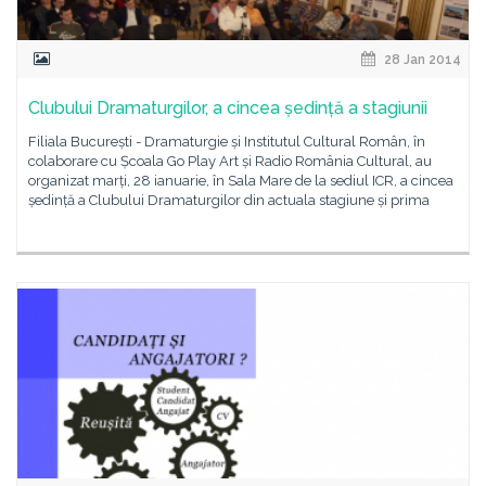
28 Jan 2014
Clubului Dramaturgilor, a cincea ședință a stagiunii
Filiala București - Dramaturgie și Institutul Cultural Român, în
colaborare cu Școala Go Play Art și Radio România Cultural, au
organizat marți, 28 ianuarie, în Sala Mare de la sediul ICR, a cincea
ședință a Clubului Dramaturgilor din actuala stagiune și prima