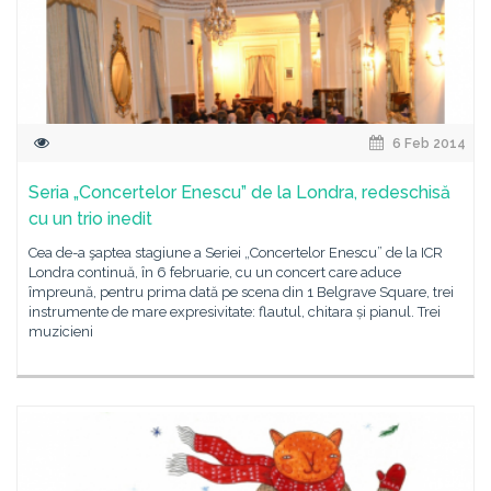
6 Feb 2014
Seria „Concertelor Enescu” de la Londra, redeschisă
cu un trio inedit
Cea de-a şaptea stagiune a Seriei „Concertelor Enescu” de la ICR
Londra continuă, în 6 februarie, cu un concert care aduce
împreună, pentru prima dată pe scena din 1 Belgrave Square, trei
instrumente de mare expresivitate: flautul, chitara și pianul. Trei
muzicieni