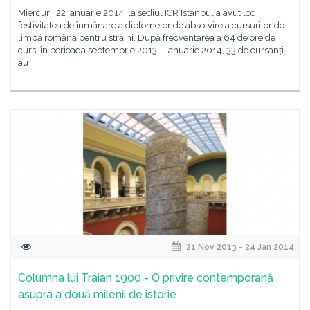
Miercuri, 22 ianuarie 2014, la sediul ICR Istanbul a avut loc
festivitatea de înmânare a diplomelor de absolvire a cursurilor de
limbă română pentru străini. După frecventarea a 64 de ore de
curs, în perioada septembrie 2013 – ianuarie 2014, 33 de cursanți
au
21 Nov 2013 - 24 Jan 2014
Columna lui Traian 1900 - O privire contemporană
asupra a două milenii de istorie