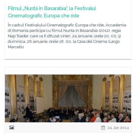
Filmul „Nuntă în Basarabia”, la Festivalul
Cinematografic Europa che ride
În cadrul Festivalului Cinematografic Europa che ride, Accademia
di Romania participă cu filmul Nunta in Basarabia (2012), regia
Nap Toader, care va fi difuzat vineri, 24 ianuarie, orele 20. 00, şi
duminica, 26 ianuarie, orele 16. 00, la Casa del Cinema (Largo
Marcello
24 Jan 2014