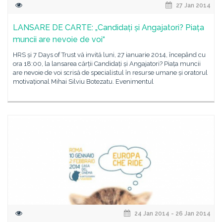
27 Jan 2014
LANSARE DE CARTE: „Candidați și Angajatori? Piața
muncii are nevoie de voi“
HRS și 7 Days of Trust vă invită luni, 27 ianuarie 2014, începând cu
ora 18:00, la lansarea cărții Candidați și Angajatori? Piața muncii
are nevoie de voi scrisă de specialistul în resurse umane și oratorul
motivațional Mihai Silviu Botezatu. Evenimentul
24 Jan 2014 - 26 Jan 2014