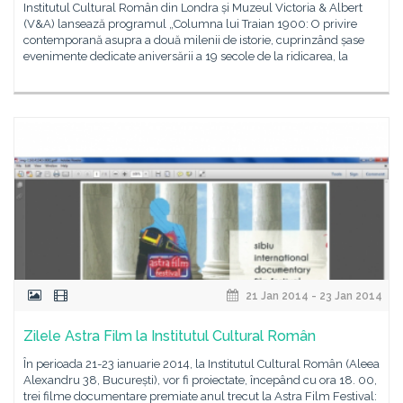
Institutul Cultural Român din Londra și Muzeul Victoria & Albert
(V&A) lansează programul „Columna lui Traian 1900: O privire
contemporană asupra a două milenii de istorie, cuprinzând șase
evenimente dedicate aniversării a 19 secole de la ridicarea, la
21 Jan 2014 - 23 Jan 2014
Zilele Astra Film la Institutul Cultural Român
În perioada 21-23 ianuarie 2014, la Institutul Cultural Român (Aleea
Alexandru 38, București), vor fi proiectate, începând cu ora 18. 00,
trei filme documentare premiate anul trecut la Astra Film Festival: