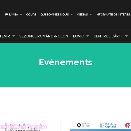
LIMBA
COURS
QUI SOMMES NOUS
MÉDIAS
INFORMAȚII DE INTERES
TEMIR
SEZONUL ROMÂNO-POLON
EUNIC
CENTRUL CĂRŢII
Evénements