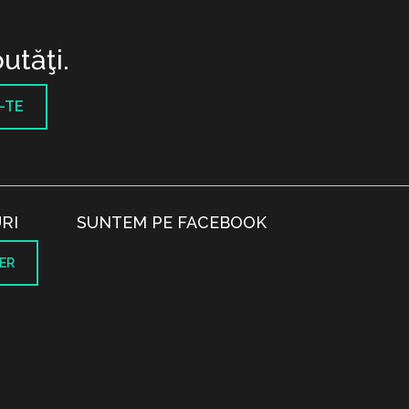
utăţi.
-TE
RI
SUNTEM PE FACEBOOK
ER