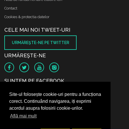
Contact
Cookies & protectia datelor
CELE MAI NOI TWEET-URI
URMĂREŞTE-NE PE TWITTER
URMĂREŞTE-NE
SUNTEM PE FACEBOOK
Site-ul folosește cookie-uri pentru a funcționa
corect. Continuând navigarea, iți exprimi
acordul asupra folosirii cookie-urilor.
Află mai mult