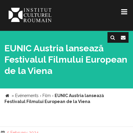
EUNIC Austria lansează
Festivalul Filmului European
de la Viena
»
Evénements
›
Film
›
EUNIC Austria lansează
Festivalul Filmului European de la Viena
5 February 2024