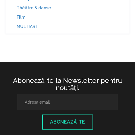
Théâtre & danse
Film
MULTIART
Abonează-te la Newsletter pentru
noutăţi.
ABONEAZĂ-TE