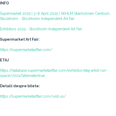
INFO
Supermarket 2025 | 3–6 April 2025 | SKHLM Skärholmen Centrum,
Stockholm - Stockholm Independent Art Fair
Exhibitors 2025 - Stockholm Independent Art Fair
Supermarket Art Fair:
https://supermarketartfair.com/
ETAJ
:
https://database.supermarketartfair.com/exhibitor/etaj-artist-run-
space/2024?alternate=true
Detalii despre bilete:
https://supermarketartfair.com/visit-us/