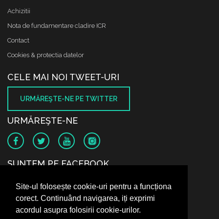
Achizitii
Nota de fundamentare cladire ICR
Contact
Cookies & protectia datelor
CELE MAI NOI TWEET-URI
URMĂREŞTE-NE PE TWITTER
URMĂREŞTE-NE
SUNTEM PE FACEBOOK
Site-ul folosește cookie-uri pentru a funcționa
corect. Continuând navigarea, iți exprimi
acordul asupra folosirii cookie-urilor.