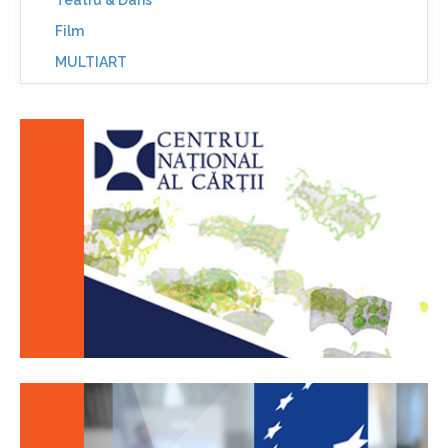
Teatru & Dans
Film
MULTIART