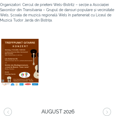
Organizatori: Cercul de prieteni Wels-Bistritz – secție a Asociației
Saxonilor din Transilvania – Grupul de dansuri populare și vecinătate
Wels, Școala de muzică regională Wels în parteneriat cu Liceul de
Muzică Tudor Jarda din Bistrița.
AUGUST 2026