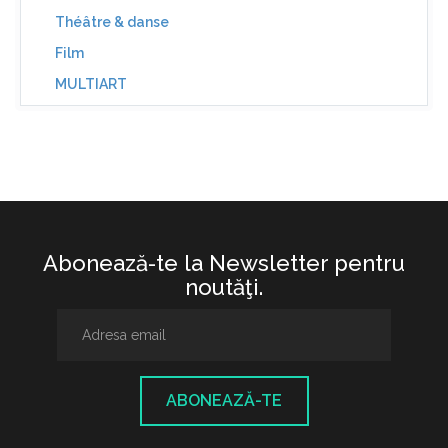
Théâtre & danse
Film
MULTIART
Abonează-te la Newsletter pentru
noutăţi.
ABONEAZĂ-TE