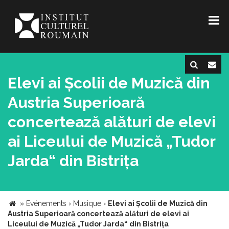
Elevi ai Școlii de Muzică din
Austria Superioară
concertează alături de elevi
ai Liceului de Muzică „Tudor
Jarda“ din Bistrița
»
Evénements
›
Musique
›
Elevi ai Școlii de Muzică din
Austria Superioară concertează alături de elevi ai
Liceului de Muzică „Tudor Jarda“ din Bistrița