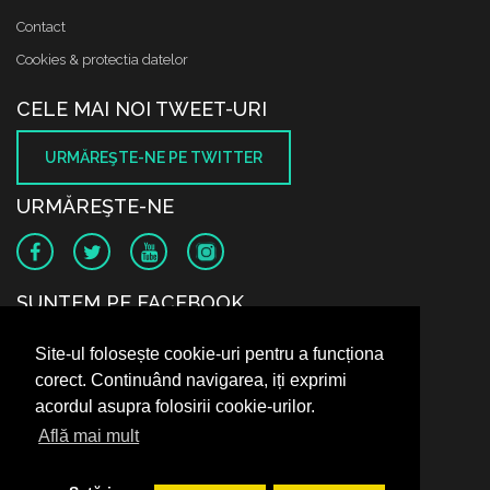
Contact
Cookies & protectia datelor
CELE MAI NOI TWEET-URI
URMĂREŞTE-NE PE TWITTER
URMĂREŞTE-NE
SUNTEM PE FACEBOOK
Site-ul folosește cookie-uri pentru a funcționa
corect. Continuând navigarea, iți exprimi
acordul asupra folosirii cookie-urilor.
Află mai mult