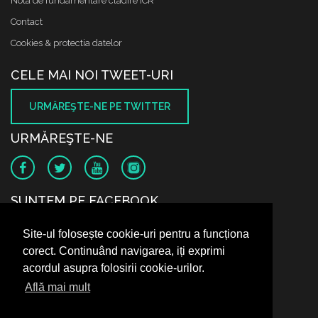
Nota de fundamentare cladire ICR
Contact
Cookies & protectia datelor
CELE MAI NOI TWEET-URI
URMĂREŞTE-NE PE TWITTER
URMĂREŞTE-NE
SUNTEM PE FACEBOOK
Site-ul folosește cookie-uri pentru a funcționa
corect. Continuând navigarea, iți exprimi
acordul asupra folosirii cookie-urilor.
Află mai mult