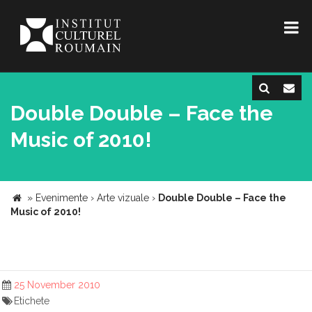
Double Double – Face the
Music of 2010!
»
Evenimente
›
Arte vizuale
›
Double Double – Face the
Music of 2010!
25 November 2010
Etichete