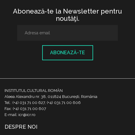
Abonează-te la Newsletter pentru
noutăţi.
ABONEAZĂ-TE
INSTITUTUL CULTURAL ROMÂN
Aleea Alexandru nr. 38, 011824 București, România
Tel.: (+4) 031 71 00 627, (+4) 031 71 00 606
Fax: (+4) 031 71 00 607
E-mail: icr@icr.ro
DESPRE NOI