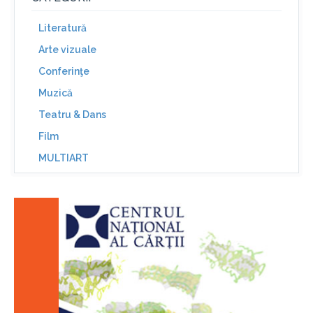
Literatură
Arte vizuale
Conferinţe
Muzică
Teatru & Dans
Film
MULTIART