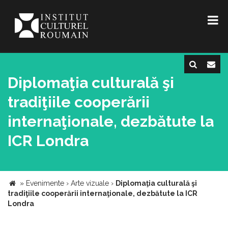
Diplomaţia culturală şi
tradiţiile cooperării
internaţionale, dezbătute la
ICR Londra
»
Evenimente
›
Arte vizuale
›
Diplomaţia culturală şi
tradiţiile cooperării internaţionale, dezbătute la ICR
Londra